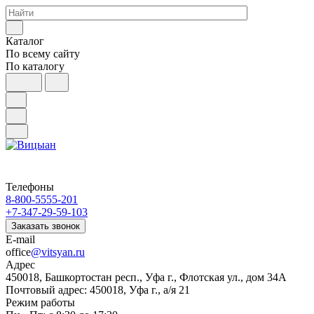
Каталог
По всему сайту
По каталогу
Телефоны
8-800-5555-201
+7-347-29-59-103
Заказать звонок
E-mail
office
@vitsyan.ru
Адрес
450018, Башкортостан респ., Уфа г., Флотская ул., дом 34А
Почтовый адрес: 450018, Уфа г., а/я 21
Режим работы