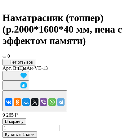
Наматрасник (топпер)
(р.2000*1600*40 мм, пена с
эффектом памяти)
0
Нет отзывов
Арт.
ВиЦыАн-VE-13
9 265 ₽
В корзину
Купить в 1 клик