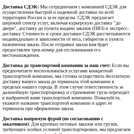
Доставка СДЭК:
Мы сотрудничаем с компанией СДЭК для
осуществления быстрой и надежной доставки по всей
территории России и за ее пределы. СДЭК предлагает
широкий спектр услуг, включая курьерскую доставку "до
двери", доставку до пункта выдачи заказов (ПВЗ) и экспресс-
доставку. Стоимость и сроки доставки СДЭК рассчитываются
индивидуально в зависимости от веса, габаритов и пункта
назначения заказа. После отправки заказа вам будет
предоставлен трек-номер для отслеживания его
местонахождения.
Доставка до транспортной компании за наш счет:
Если вы
предпочитаете воспользоваться услугами конкретной
транспортной компании, мы готовы осуществить бесплатную
доставку вашего заказа до терминала этой компании в
пределах нашего города. В этом случае ответственность за
дальнейшую транспортировку и страхование груза переходит
к выбранной вами транспортной компании. Пожалуйста,
укажите название транспортной компании и адрес ее
терминала при оформлении заказа.
Доставка напрямую фурой (по согласованию с
заказчиком)
: Для крупных оптовых заказов или грузов,
требующих особых условий транспортировки, мы предлагаем