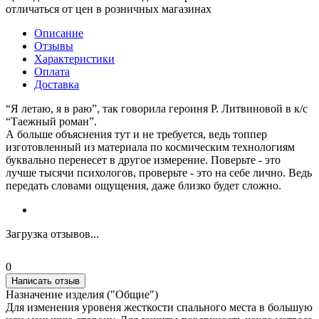
отличаться от цен в розничных магазинах
Описание
Отзывы
Характеристики
Оплата
Доставка
“Я летаю, я в раю”, так говорила героиня Р. Литвиновой в к/с
“Таежный роман”.
А больше объяснения тут и не требуется, ведь топпер
изготовленный из материала по космическим технологиям
буквально перенесет в другое измерение. Поверьте - это
лучше тысячи психологов, проверьте - это на себе лично. Ведь
передать словами ощущения, даже близко будет сложно.
Загрузка отзывов...
0
Написать отзыв
Назначение изделия ("Общие")
Для изменения уровеня жесткости спального места в большую