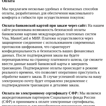
Оплата
Мы предлагаем несколько удобных и безопасных способов
оплаты, разработанных для обеспечения максимального
комфорта и гибкости при осуществлении покупок:
Оплата банковской картой при заказе через сайт:
На нашем
сайте реализована возможность безопасной оплаты
банковскими картами международных платежных систем
Visa, MasterCard и МИР. Платежи осуществляются через
защищенное соединение с использованием современных
протоколов шифрования, что гарантирует
конфиденциальность и безопасность ваших финансовых
данных. После подтверждения заказа вы будете
перенаправлены на страницу платежного шлюза, где сможете
ввести данные вашей банковской карты и завершить
транзакцию. Подтверждение оплаты происходит в режиме
реального времени, что позволяет оперативно приступить к
обработке вашего заказа. В случае успешной оплаты на вашу
электронную почту будет отправлено уведомление с
подтверждением транзакции и деталями заказа.
Оплата по электронному сертификату СФР:
Мы являемся
аккредитованным партнером Социального фонда России
(СФР) и принимаем к оплате электронные сертификаты,
предназначенные для приобретения технических средств