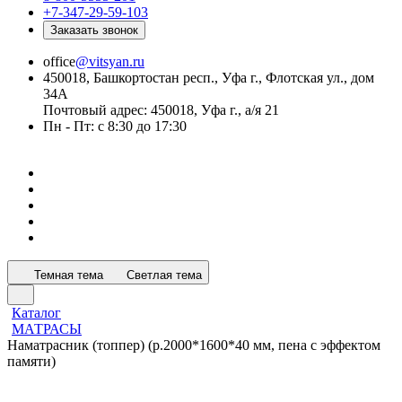
+7-347-29-59-103
Заказать звонок
office
@vitsyan.ru
450018, Башкортостан респ., Уфа г., Флотская ул., дом
34А
Почтовый адрес: 450018, Уфа г., а/я 21
Пн - Пт: с 8:30 до 17:30
Темная тема
Светлая тема
Каталог
МАТРАСЫ
Наматрасник (топпер) (р.2000*1600*40 мм, пена с эффектом
памяти)