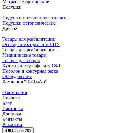
Матрасы медицинские
Подушки
Подушки противопролежневые
Подушки ортопедические
Другое
Товары для реабилитации
Оснащение отделений ЛПУ
Товары для реабилитации
Медицинские товары
Товары для спорта
Купить по сертификату СФР
Поролон и контурная резка
Оборудование
Компания “ВиЦыАн”
О компании
Новости
Блог
Партнеры
Доставка
Контакты
Вакансии
8-800-5555-201