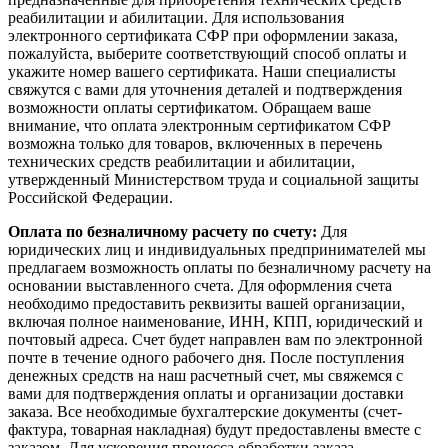
реабилитации и абилитации. Для использования
электронного сертификата СФР при оформлении заказа,
пожалуйста, выберите соответствующий способ оплаты и
укажите номер вашего сертификата. Наши специалисты
свяжутся с вами для уточнения деталей и подтверждения
возможности оплаты сертификатом. Обращаем ваше
внимание, что оплата электронным сертификатом СФР
возможна только для товаров, включенных в перечень
технических средств реабилитации и абилитации,
утвержденный Министерством труда и социальной защиты
Российской Федерации.
Оплата по безналичному расчету по счету:
Для
юридических лиц и индивидуальных предпринимателей мы
предлагаем возможность оплаты по безналичному расчету на
основании выставленного счета. Для оформления счета
необходимо предоставить реквизиты вашей организации,
включая полное наименование, ИНН, КПП, юридический и
почтовый адреса. Счет будет направлен вам по электронной
почте в течение одного рабочего дня. После поступления
денежных средств на наш расчетный счет, мы свяжемся с
вами для подтверждения оплаты и организации доставки
заказа. Все необходимые бухгалтерские документы (счет-
фактура, товарная накладная) будут предоставлены вместе с
заказом. Для ускорения процесса обработки заказа,