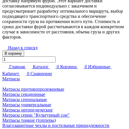
доставку напрямую фурой. Этот вариант доставки
согласовывается индивидуально с заказчиком и
предусматривает разработку оптимального маршрута, выбор
подходящего транспортного средства и обеспечение
сохранности груза на протяжении всего пути. Стоимость и
сроки доставки фурой рассчитываются в каждом конкретном
случае в зависимости от расстояния, объема груза и других
факторов.
Назад к списку
В корзину
Главная
Каталог
0
Корзина
0
Избранные
Кабинет
0
Сравнение
Матрасы
Матрасы противопролежневые
Матрасы секционные
Матрасы специальные
Матрасы универсальные
Матрасы ортопедические
Матрасы серии "Культурный сон"
Матрасы тонкие (топперы)
Влагозащитные чехлы и постельные принадлежности