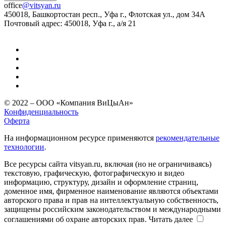
office
@vitsyan.ru
450018, Башкортостан респ., Уфа г., Флотская ул., дом 34А
Почтовый адрес: 450018, Уфа г., а/я 21
© 2022 – ООО «Компания ВиЦыАн»
Конфиденциальность
Оферта
На информационном ресурсе применяются
рекомендательные
технологии
.
Все ресурсы сайта vitsyan.ru, включая (но не ограничиваясь)
текстовую, графическую, фотографическую и видео
информацию, структуру, дизайн и оформление страниц,
доменное имя, фирменное наименование являются объектами
авторского права и прав на интеллектуальную собственность,
защищены российским законодательством и международными
соглашениями об охране авторских прав.
Читать далее