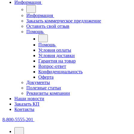
Информация
Информация
Заказать коммерческое предложение
Оставить свой отзыв
Помощь
Помощь
Условия оплаты
Условия доставки
Гарантия на товар
Вопрос-ответ
Конфиденциальность
Оферта
Документы
Полезные статьи
Реквизиты компании
Наши новости
Заказать КП
Контакты
8-800-5555-201