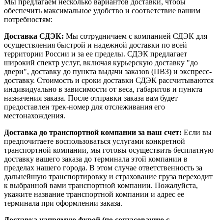
Мы предлагаем несколько вариантов доставки, чтобы
обеспечить максимальное удобство и соответствие вашим
потребностям:
Доставка СДЭК:
Мы сотрудничаем с компанией СДЭК для
осуществления быстрой и надежной доставки по всей
территории России и за ее пределы. СДЭК предлагает
широкий спектр услуг, включая курьерскую доставку "до
двери", доставку до пункта выдачи заказов (ПВЗ) и экспресс-
доставку. Стоимость и сроки доставки СДЭК рассчитываются
индивидуально в зависимости от веса, габаритов и пункта
назначения заказа. После отправки заказа вам будет
предоставлен трек-номер для отслеживания его
местонахождения.
Доставка до транспортной компании за наш счет:
Если вы
предпочитаете воспользоваться услугами конкретной
транспортной компании, мы готовы осуществить бесплатную
доставку вашего заказа до терминала этой компании в
пределах нашего города. В этом случае ответственность за
дальнейшую транспортировку и страхование груза переходит
к выбранной вами транспортной компании. Пожалуйста,
укажите название транспортной компании и адрес ее
терминала при оформлении заказа.
Доставка напрямую фурой (по согласованию с