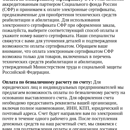
аккредитованным партнером Социального фонда России
(СФР) и принимаем к оплате электронные сертификаты,
предназначенные для приобретения технических средств
реабилитации и абилитации. Для использования
электронного сертификата СФР при оформлении заказа,
пожалуйста, выберите соответствующий способ оплаты и
укажите номер вашего сертификата. Наши специалисты
свяжутся с вами для уточнения деталей и подтверждения
возможности оплаты сертификатом. Обращаем ваше
внимание, что оплата электронным сертификатом СФР
возможна только для товаров, включенных в перечень
технических средств реабилитации и абилитации,
утвержденный Министерством труда и социальной защиты
Российской Федерации.
Оплата по безналичному расчету по счету:
Для
юридических лиц и индивидуальных предпринимателей мы
предлагаем возможность оплаты по безналичному расчету на
основании выставленного счета. Для оформления счета
необходимо предоставить реквизиты вашей организации,
включая полное наименование, ИНН, КПП, юридический и
почтовый адреса. Счет будет направлен вам по электронной
почте в течение одного рабочего дня. После поступления
денежных средств на наш расчетный счет, мы свяжемся с
вами для подтверждения оплаты и организации доставки