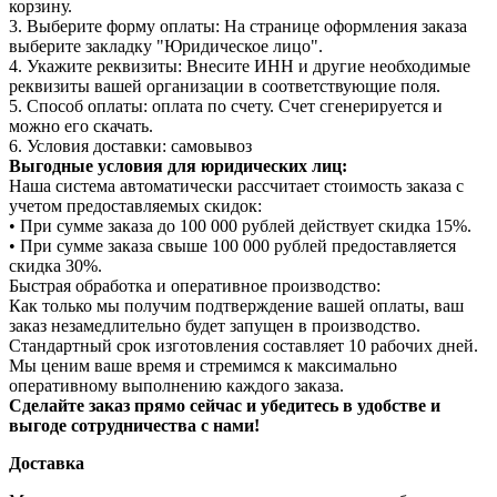
корзину.
3. Выберите форму оплаты: На странице оформления заказа
выберите закладку "Юридическое лицо".
4. Укажите реквизиты: Внесите ИНН и другие необходимые
реквизиты вашей организации в соответствующие поля.
5. Способ оплаты: оплата по счету. Счет сгенерируется и
можно его скачать.
6. Условия доставки: самовывоз
Выгодные условия для юридических лиц:
Наша система автоматически рассчитает стоимость заказа с
учетом предоставляемых скидок:
• При сумме заказа до 100 000 рублей действует скидка 15%.
• При сумме заказа свыше 100 000 рублей предоставляется
скидка 30%.
Быстрая обработка и оперативное производство:
Как только мы получим подтверждение вашей оплаты, ваш
заказ незамедлительно будет запущен в производство.
Стандартный срок изготовления составляет 10 рабочих дней.
Мы ценим ваше время и стремимся к максимально
оперативному выполнению каждого заказа.
Сделайте заказ прямо сейчас и убедитесь в удобстве и
выгоде сотрудничества с нами!
Доставка