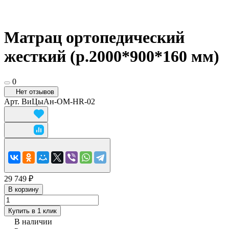
Матрац ортопедический
жесткий (р.2000*900*160 мм)
0
Нет отзывов
Арт.
ВиЦыАн-ОМ-HR-02
29 749 ₽
В корзину
Купить в 1 клик
В наличии