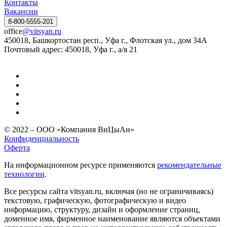
Контакты
Вакансии
8-800-5555-201
office
@vitsyan.ru
450018, Башкортостан респ., Уфа г., Флотская ул., дом 34А
Почтовый адрес: 450018, Уфа г., а/я 21
© 2022 – ООО «Компания ВиЦыАн»
Конфиденциальность
Оферта
На информационном ресурсе применяются
рекомендательные
технологии
.
Все ресурсы сайта vitsyan.ru, включая (но не ограничиваясь)
текстовую, графическую, фотографическую и видео
информацию, структуру, дизайн и оформление страниц,
доменное имя, фирменное наименование являются объектами