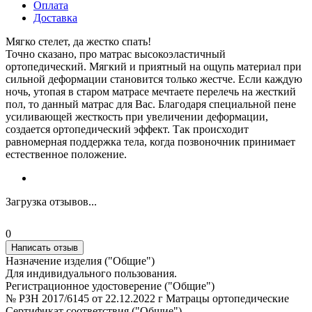
Оплата
Доставка
Мягко стелет, да жестко спать!
Точно сказано, про матрас высокоэластичный
ортопедический. Мягкий и приятный на ощупь материал при
сильной деформации становится только жестче. Если каждую
ночь, утопая в старом матрасе мечтаете перелечь на жесткий
пол, то данный матрас для Вас. Благодаря специальной пене
усиливающей жесткость при увеличении деформации,
создается ортопедический эффект. Так происходит
равномерная поддержка тела, когда позвоночник принимает
естественное положение.
Загрузка отзывов...
0
Написать отзыв
Назначение изделия ("Общие")
Для индивидуального пользования.
Регистрационное удостоверение ("Общие")
№ РЗН 2017/6145 от 22.12.2022 г Матрацы ортопедические
Сертификат соответствия ("Общие")