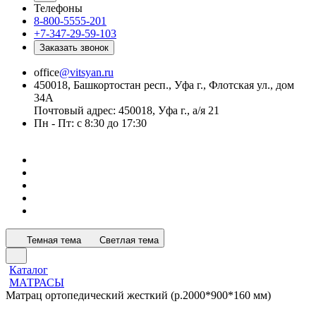
Телефоны
8-800-5555-201
+7-347-29-59-103
Заказать звонок
office
@vitsyan.ru
450018, Башкортостан респ., Уфа г., Флотская ул., дом
34А
Почтовый адрес: 450018, Уфа г., а/я 21
Пн - Пт: с 8:30 до 17:30
Темная тема
Светлая тема
Каталог
МАТРАСЫ
Матрац ортопедический жесткий (р.2000*900*160 мм)