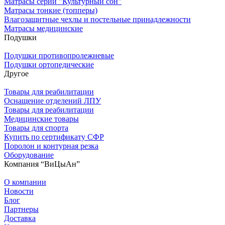
Матрасы серии "Культурный сон"
Матрасы тонкие (топперы)
Влагозащитные чехлы и постельные принадлежности
Матрасы медицинские
Подушки
Подушки противопролежневые
Подушки ортопедические
Другое
Товары для реабилитации
Оснащение отделений ЛПУ
Товары для реабилитации
Медицинские товары
Товары для спорта
Купить по сертификату СФР
Поролон и контурная резка
Оборудование
Компания “ВиЦыАн”
О компании
Новости
Блог
Партнеры
Доставка