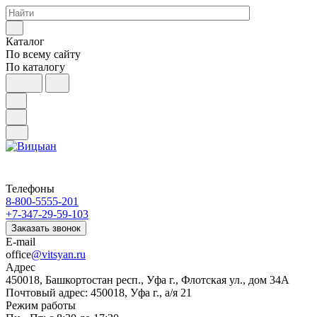
Каталог
По всему сайту
По каталогу
Телефоны
8-800-5555-201
+7-347-29-59-103
Заказать звонок
E-mail
office
@vitsyan.ru
Адрес
450018, Башкортостан респ., Уфа г., Флотская ул., дом 34А
Почтовый адрес: 450018, Уфа г., а/я 21
Режим работы