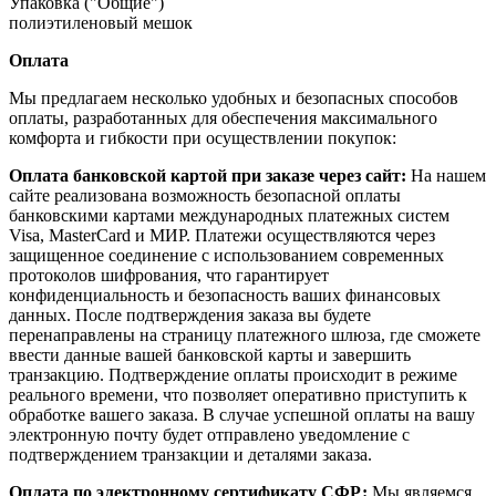
Упаковка ("Общие")
полиэтиленовый мешок
Оплата
Мы предлагаем несколько удобных и безопасных способов
оплаты, разработанных для обеспечения максимального
комфорта и гибкости при осуществлении покупок:
Оплата банковской картой при заказе через сайт:
На нашем
сайте реализована возможность безопасной оплаты
банковскими картами международных платежных систем
Visa, MasterCard и МИР. Платежи осуществляются через
защищенное соединение с использованием современных
протоколов шифрования, что гарантирует
конфиденциальность и безопасность ваших финансовых
данных. После подтверждения заказа вы будете
перенаправлены на страницу платежного шлюза, где сможете
ввести данные вашей банковской карты и завершить
транзакцию. Подтверждение оплаты происходит в режиме
реального времени, что позволяет оперативно приступить к
обработке вашего заказа. В случае успешной оплаты на вашу
электронную почту будет отправлено уведомление с
подтверждением транзакции и деталями заказа.
Оплата по электронному сертификату СФР:
Мы являемся