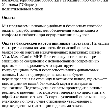
возможна термическая обработка в автоклаве либо химчистка
Упаковка ("Общие")
полиэтиленовый мешок
Оплата
Мы предлагаем несколько удобных и безопасных способов
оплаты, разработанных для обеспечения максимального
комфорта и гибкости при осуществлении покупок:
Оплата банковской картой при заказе через сайт:
На нашем
сайте реализована возможность безопасной оплаты
банковскими картами международных платежных систем
Visa, MasterCard и МИР. Платежи осуществляются через
защищенное соединение с использованием современных
протоколов шифрования, что гарантирует
конфиденциальность и безопасность ваших финансовых
данных. После подтверждения заказа вы будете
перенаправлены на страницу платежного шлюза, где сможете
ввести данные вашей банковской карты и завершить
транзакцию. Подтверждение оплаты происходит в режиме
реального времени, что позволяет оперативно приступить к
обработке вашего заказа. В случае успешной оплаты на вашу
электронную почту будет отправлено уведомление с
подтверждением транзакции и деталями заказа.