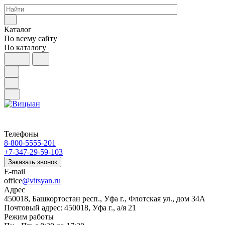
Каталог
По всему сайту
По каталогу
Телефоны
8-800-5555-201
+7-347-29-59-103
Заказать звонок
E-mail
office
@vitsyan.ru
Адрес
450018, Башкортостан респ., Уфа г., Флотская ул., дом 34А
Почтовый адрес: 450018, Уфа г., а/я 21
Режим работы