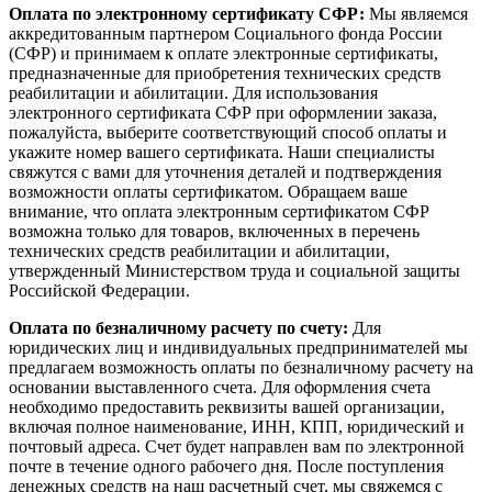
Оплата по электронному сертификату СФР:
Мы являемся
аккредитованным партнером Социального фонда России
(СФР) и принимаем к оплате электронные сертификаты,
предназначенные для приобретения технических средств
реабилитации и абилитации. Для использования
электронного сертификата СФР при оформлении заказа,
пожалуйста, выберите соответствующий способ оплаты и
укажите номер вашего сертификата. Наши специалисты
свяжутся с вами для уточнения деталей и подтверждения
возможности оплаты сертификатом. Обращаем ваше
внимание, что оплата электронным сертификатом СФР
возможна только для товаров, включенных в перечень
технических средств реабилитации и абилитации,
утвержденный Министерством труда и социальной защиты
Российской Федерации.
Оплата по безналичному расчету по счету:
Для
юридических лиц и индивидуальных предпринимателей мы
предлагаем возможность оплаты по безналичному расчету на
основании выставленного счета. Для оформления счета
необходимо предоставить реквизиты вашей организации,
включая полное наименование, ИНН, КПП, юридический и
почтовый адреса. Счет будет направлен вам по электронной
почте в течение одного рабочего дня. После поступления
денежных средств на наш расчетный счет, мы свяжемся с