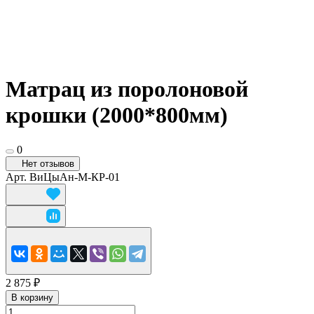
Матрац из поролоновой
крошки (2000*800мм)
0
Нет отзывов
Арт.
ВиЦыАн-М-КР-01
2 875 ₽
В корзину