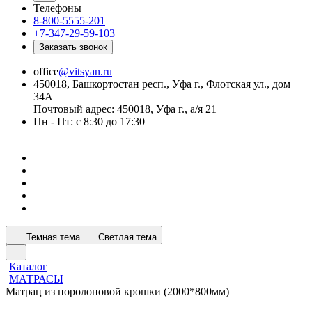
Телефоны
8-800-5555-201
+7-347-29-59-103
Заказать звонок
office
@vitsyan.ru
450018, Башкортостан респ., Уфа г., Флотская ул., дом
34А
Почтовый адрес: 450018, Уфа г., а/я 21
Пн - Пт: с 8:30 до 17:30
Темная тема
Светлая тема
Каталог
МАТРАСЫ
Матрац из поролоновой крошки (2000*800мм)