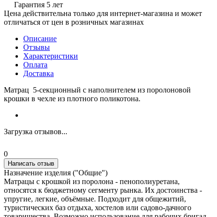
Гарантия 5 лет
Цена действительна только для интернет-магазина и может
отличаться от цен в розничных магазинах
Описание
Отзывы
Характеристики
Оплата
Доставка
Матрац 5-секционный с наполнителем из поролоновой
крошки в чехле из плотного поликотона.
Загрузка отзывов...
0
Написать отзыв
Назначение изделия ("Общие")
Матрацы с крошкой из поролона - пенополиуретана,
относятся к бюджетному сегменту рынка. Их достоинства -
упругие, легкие, объёмные. Подходит для общежитий,
туристических баз отдыха, хостелов или садово-дачного
товарищества. Возможно использование для рабочих бригад.