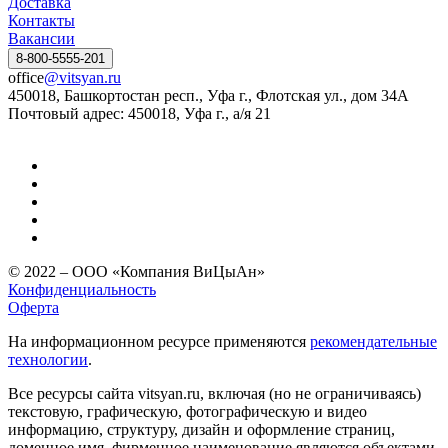
Доставка
Контакты
Вакансии
8-800-5555-201
office
@vitsyan.ru
450018, Башкортостан респ., Уфа г., Флотская ул., дом 34А
Почтовый адрес: 450018, Уфа г., а/я 21
© 2022 – ООО «Компания ВиЦыАн»
Конфиденциальность
Оферта
На информационном ресурсе применяются
рекомендательные
технологии
.
Все ресурсы сайта vitsyan.ru, включая (но не ограничиваясь)
текстовую, графическую, фотографическую и видео
информацию, структуру, дизайн и оформление страниц,
доменное имя, фирменное наименование являются объектами