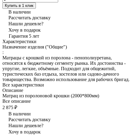
Купить в 1 клик
В наличии
Рассчитать доставку
Нашли дешевле?
Хочу в подарок
Гарантия 5 лет
Характеристики
Назначение изделия ("Общие")
:
Матрацы с крошкой из поролона - пенополиуретана,
относятся к бюджетному сегменту рынка. Их достоинства -
упругие, легкие, объёмные. Подходит для общежитий,
туристических баз отдыха, хостелов или садово-дачного
товарищества. Возможно использование для рабочих бригад.
Все характеристики
Описание
Матрац из поролоновой крошки (2000*800мм)
Все описание
2 875 ₽
В наличии
Рассчитать доставку
Нашли дешевле?
Хочу в подарок