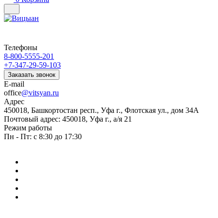
Телефоны
8-800-5555-201
+7-347-29-59-103
Заказать звонок
E-mail
office
@vitsyan.ru
Адрес
450018, Башкортостан респ., Уфа г., Флотская ул., дом 34А
Почтовый адрес: 450018, Уфа г., а/я 21
Режим работы
Пн - Пт: с 8:30 до 17:30