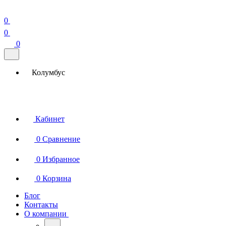
0
0
0
Колумбус
Кабинет
0
Сравнение
0
Избранное
0
Корзина
Блог
Контакты
О компании