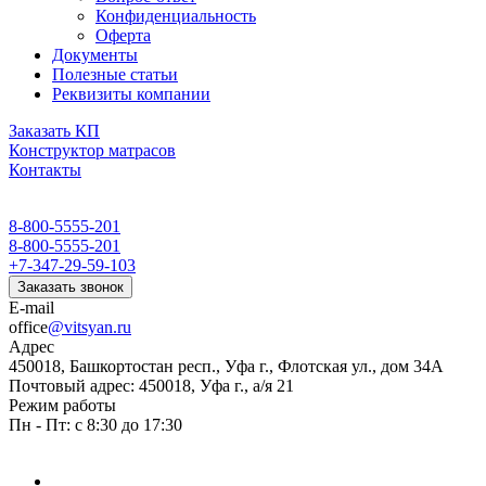
Конфиденциальность
Оферта
Документы
Полезные статьи
Реквизиты компании
Заказать КП
Конструктор матрасов
Контакты
8-800-5555-201
8-800-5555-201
+7-347-29-59-103
Заказать звонок
E-mail
office
@vitsyan.ru
Адрес
450018, Башкортостан респ., Уфа г., Флотская ул., дом 34А
Почтовый адрес: 450018, Уфа г., а/я 21
Режим работы
Пн - Пт: с 8:30 до 17:30