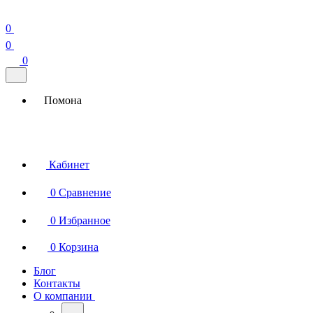
0
0
0
Помона
Кабинет
0
Сравнение
0
Избранное
0
Корзина
Блог
Контакты
О компании