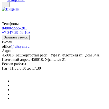
Телефоны
8-800-5555-201
+7-347-29-59-103
Заказать звонок
E-mail
office
@vitsyan.ru
Адрес
450018, Башкортостан респ., Уфа г., Флотская ул., дом 34А
Почтовый адрес: 450018, Уфа г., а/я 21
Режим работы
Пн - Пт: с 8:30 до 17:30