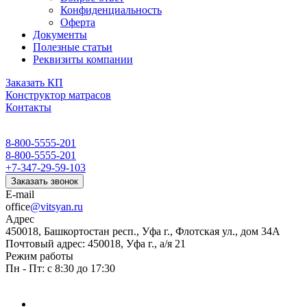
Конфиденциальность
Оферта
Документы
Полезные статьи
Реквизиты компании
Заказать КП
Конструктор матрасов
Контакты
8-800-5555-201
8-800-5555-201
+7-347-29-59-103
Заказать звонок
E-mail
office
@vitsyan.ru
Адрес
450018, Башкортостан респ., Уфа г., Флотская ул., дом 34А
Почтовый адрес: 450018, Уфа г., а/я 21
Режим работы
Пн - Пт: с 8:30 до 17:30