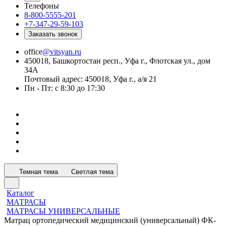
Телефоны
8-800-5555-201
+7-347-29-59-103
Заказать звонок
office
@vitsyan.ru
450018, Башкортостан респ., Уфа г., Флотская ул., дом
34А
Почтовый адрес: 450018, Уфа г., а/я 21
Пн - Пт: с 8:30 до 17:30
Темная тема
Светлая тема
Каталог
МАТРАСЫ
МАТРАСЫ УНИВЕРСАЛЬНЫЕ
Матрац ортопедический медицинский (универсальный) ФК-