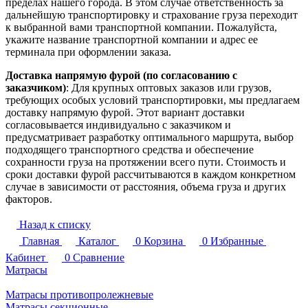
пределах нашего города. В этом случае ответственность за
дальнейшую транспортировку и страхование груза переходит
к выбранной вами транспортной компании. Пожалуйста,
укажите название транспортной компании и адрес ее
терминала при оформлении заказа.
Доставка напрямую фурой (по согласованию с
заказчиком)
: Для крупных оптовых заказов или грузов,
требующих особых условий транспортировки, мы предлагаем
доставку напрямую фурой. Этот вариант доставки
согласовывается индивидуально с заказчиком и
предусматривает разработку оптимального маршрута, выбор
подходящего транспортного средства и обеспечение
сохранности груза на протяжении всего пути. Стоимость и
сроки доставки фурой рассчитываются в каждом конкретном
случае в зависимости от расстояния, объема груза и других
факторов.
Назад к списку
Главная
Каталог
0
Корзина
0
Избранные
Кабинет
0
Сравнение
Матрасы
Матрасы противопролежневые
Матрасы секционные