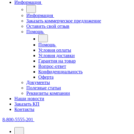
Информация
Информация
Заказать коммерческое предложение
Оставить свой отзыв
Помощь
Помощь
Условия оплаты
Условия доставки
Гарантия на товар
Вопрос-ответ
Конфиденциальность
Оферта
Документы
Полезные статьи
Реквизиты компании
Наши новости
Заказать КП
Контакты
8-800-5555-201