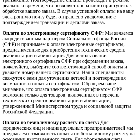
реального времени, что позволяет оперативно приступить к
обработке вашего заказа. В случае успешной оплаты на вашу
электронную почту будет отправлено уведомление с
подтверждением транзакции и деталями заказа.
Оплата по электронному сертификату СФР:
Мы являемся
аккредитованным партнером Социального фонда России
(СФР) и принимаем к оплате электронные сертификаты,
предназначенные для приобретения технических средств
реабилитации и абилитации. Для использования
электронного сертификата СФР при оформлении заказа,
пожалуйста, выберите соответствующий способ оплаты и
укажите номер вашего сертификата. Наши специалисты
свяжутся с вами для уточнения деталей и подтверждения
возможности оплаты сертификатом. Обращаем ваше
внимание, что оплата электронным сертификатом СФР
возможна только для товаров, включенных в перечень
технических средств реабилитации и абилитации,
утвержденный Министерством труда и социальной защиты
Российской Федерации.
Оплата по безналичному расчету по счету:
Для
юридических лиц и индивидуальных предпринимателей мы
предлагаем возможность оплаты по безналичному расчету на
основании выставленного счета. Для оформления счета