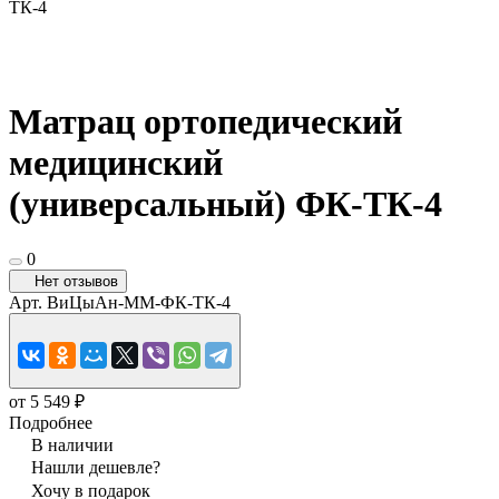
ТК-4
Матрац ортопедический
медицинский
(универсальный) ФК-ТК-4
0
Нет отзывов
Арт.
ВиЦыАн-ММ-ФК-ТК-4
от 5 549 ₽
Подробнее
В наличии
Нашли дешевле?
Хочу в подарок