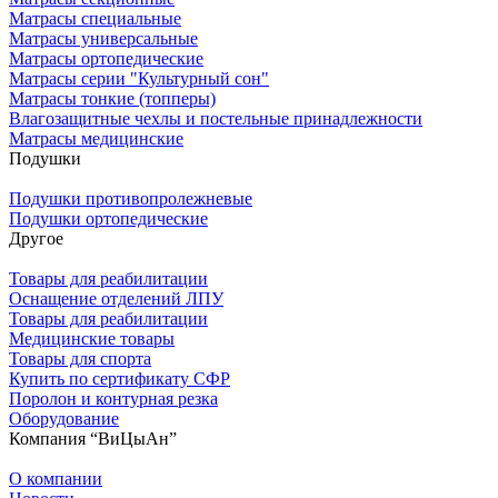
Матрасы специальные
Матрасы универсальные
Матрасы ортопедические
Матрасы серии "Культурный сон"
Матрасы тонкие (топперы)
Влагозащитные чехлы и постельные принадлежности
Матрасы медицинские
Подушки
Подушки противопролежневые
Подушки ортопедические
Другое
Товары для реабилитации
Оснащение отделений ЛПУ
Товары для реабилитации
Медицинские товары
Товары для спорта
Купить по сертификату СФР
Поролон и контурная резка
Оборудование
Компания “ВиЦыАн”
О компании