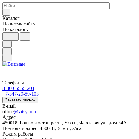
Каталог
По всему сайту
По каталогу
Телефоны
8-800-5555-201
+7-347-29-59-103
Заказать звонок
E-mail
office
@vitsyan.ru
Адрес
450018, Башкортостан респ., Уфа г., Флотская ул., дом 34А
Почтовый адрес: 450018, Уфа г., а/я 21
Режим работы