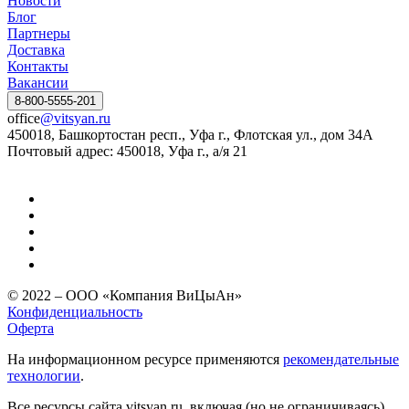
Новости
Блог
Партнеры
Доставка
Контакты
Вакансии
8-800-5555-201
office
@vitsyan.ru
450018, Башкортостан респ., Уфа г., Флотская ул., дом 34А
Почтовый адрес: 450018, Уфа г., а/я 21
© 2022 – ООО «Компания ВиЦыАн»
Конфиденциальность
Оферта
На информационном ресурсе применяются
рекомендательные
технологии
.
Все ресурсы сайта vitsyan.ru, включая (но не ограничиваясь)