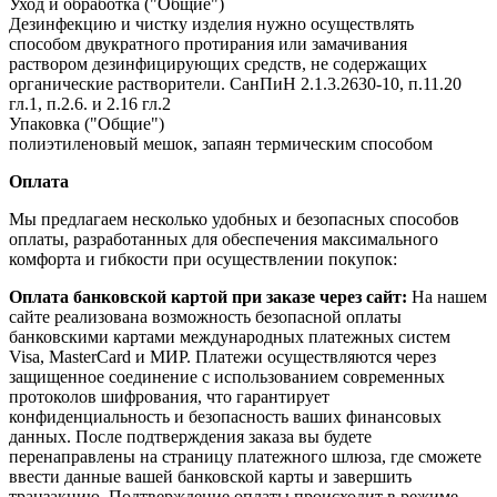
Уход и обработка ("Общие")
Дезинфекцию и чистку изделия нужно осуществлять
способом двукратного протирания или замачивания
раствором дезинфицирующих средств, не содержащих
органические растворители. СанПиН 2.1.3.2630-10, п.11.20
гл.1, п.2.6. и 2.16 гл.2
Упаковка ("Общие")
полиэтиленовый мешок, запаян термическим способом
Оплата
Мы предлагаем несколько удобных и безопасных способов
оплаты, разработанных для обеспечения максимального
комфорта и гибкости при осуществлении покупок:
Оплата банковской картой при заказе через сайт:
На нашем
сайте реализована возможность безопасной оплаты
банковскими картами международных платежных систем
Visa, MasterCard и МИР. Платежи осуществляются через
защищенное соединение с использованием современных
протоколов шифрования, что гарантирует
конфиденциальность и безопасность ваших финансовых
данных. После подтверждения заказа вы будете
перенаправлены на страницу платежного шлюза, где сможете
ввести данные вашей банковской карты и завершить
транзакцию. Подтверждение оплаты происходит в режиме