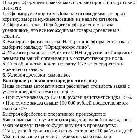
Процесс оформления заказа максимально прост и интуитивно
понятен:
1. Сформируйте корзину: Добавьте необходимые товары в
корзину, выбрав нужные позиции из нашего каталога.
2. Оформите заказ: Перейдите к оформлению заказа,
убедившись, что все необходимые товары добавлены в
корзину.
3. Выберите форму оплаты: На странице оформления заказа
выберите закладку "Юридическое лицо".
4. Укажите реквизиты: Внесите ИНН и другие необходимые
реквизиты вашей организации в соответствующие поля.
5. Способ оплаты: оплата по счету. Счет сгенерируется и
можно его скачать.
6. Условия доставки: самовывоз
Выгодные условия для юридических лиц:
Наша система автоматически рассчитает стоимость заказа с
учетом предоставляемых скидок:
• При сумме заказа до 100 000 рублей действует скидка 15%.
• При сумме заказа свыше 100 000 рублей предоставляется
скидка 30%.
Быстрая обработка и оперативное производство:
Как только мы получим подтверждение вашей оплаты, ваш
заказ незамедлительно будет запущен в производство.
Стандартный срок изготовления составляет 10 рабочих дней.
Мы ценим ваше время и стремимся к максимально