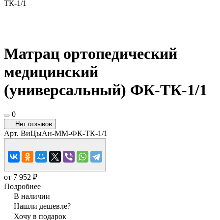
ТК-1/1
Матрац ортопедический
медицинский
(универсальный) ФК-ТК-1/1
0
Нет отзывов
Арт.
ВиЦыАн-ММ-ФК-ТК-1/1
от 7 952 ₽
Подробнее
В наличии
Нашли дешевле?
Хочу в подарок