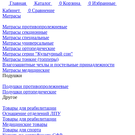
Главная
Каталог
0
Корзина
0
Избранные
Кабинет
0
Сравнение
Матрасы
Матрасы противопролежневые
Матрасы секционные
Матрасы специальные
Матрасы универсальные
Матрасы ортопедические
Матрасы серии "Культурный сон"
Матрасы тонкие (топперы)
Влагозащитные чехлы и постельные принадлежности
Матрасы медицинские
Подушки
Подушки противопролежневые
Подушки ортопедические
Другое
Товары для реабилитации
Оснащение отделений ЛПУ
Товары для реабилитации
Медицинские товары
Товары для спорта