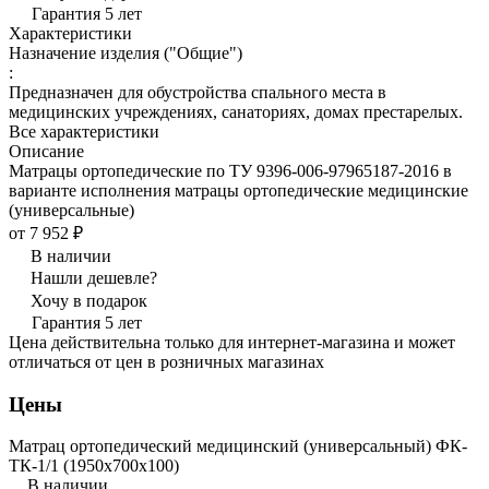
Гарантия 5 лет
Характеристики
Назначение изделия ("Общие")
:
Предназначен для обустройства спального места в
медицинских учреждениях, санаториях, домах престарелых.
Все характеристики
Описание
Матрацы ортопедические по ТУ 9396-006-97965187-2016 в
варианте исполнения матрацы ортопедические медицинские
(универсальные)
от 7 952 ₽
В наличии
Нашли дешевле?
Хочу в подарок
Гарантия 5 лет
Цена действительна только для интернет-магазина и может
отличаться от цен в розничных магазинах
Цены
Матрац ортопедический медицинский (универсальный) ФК-
ТК-1/1 (1950x700x100)
В наличии