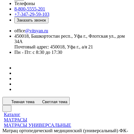
Телефоны
8-800-5555-201
+7-347-29-59-103
Заказать звонок
office
@vitsyan.ru
450018, Башкортостан респ., Уфа г., Флотская ул., дом
34А
Почтовый адрес: 450018, Уфа г., а/я 21
Пн - Пт: с 8:30 до 17:30
Темная тема
Светлая тема
Каталог
МАТРАСЫ
МАТРАСЫ УНИВЕРСАЛЬНЫЕ
Матрац ортопедический медицинский (универсальный) ФК-