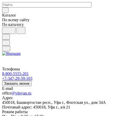
Каталог
По всему сайту
По каталогу
Телефоны
8-800-5555-201
+7-347-29-59-103
Заказать звонок
E-mail
office
@vitsyan.ru
Адрес
450018, Башкортостан респ., Уфа г., Флотская ул., дом 34А
Почтовый адрес: 450018, Уфа г., а/я 21
Режим работы