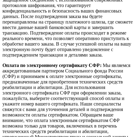
протоколов шифрования, что гарантирует
конфиденциальность и безопасность ваших финансовых
данных. После подтверждения заказа вы будете
перенаправлены на страницу платежного шлюза, где сможете
ввести данные вашей банковской карты и завершить
транзакцию. Подтверждение оплаты происходит в режиме
реального времени, что позволяет оперативно приступить к
обработке вашего заказа. В случае успешной оплаты на вашу
электронную почту будет отправлено уведомление с
подтверждением транзакции и деталями заказа.
Оплата по электронному сертификату СФР:
Мы являемся
аккредитованным партнером Социального фонда России
(СФР) и принимаем к оплате электронные сертификаты,
предназначенные для приобретения технических средств
реабилитации и абилитации. Для использования
электронного сертификата СФР при оформлении заказа,
пожалуйста, выберите соответствующий способ оплаты и
укажите номер вашего сертификата. Наши специалисты
свяжутся с вами для уточнения деталей и подтверждения
возможности оплаты сертификатом. Обращаем ваше
внимание, что оплата электронным сертификатом СФР
возможна только для товаров, включенных в перечень
технических средств реабилитации и абилитации,
утвержденный Министерством труда и социальной защиты