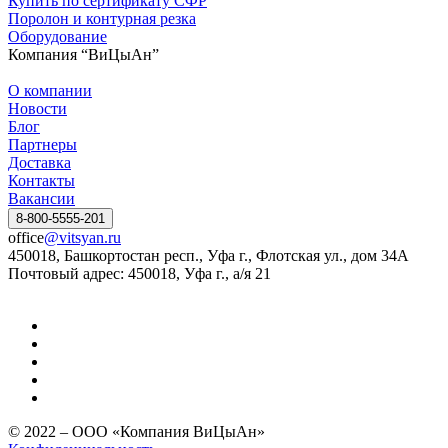
Купить по сертификату СФР
Поролон и контурная резка
Оборудование
Компания “ВиЦыАн”
О компании
Новости
Блог
Партнеры
Доставка
Контакты
Вакансии
8-800-5555-201
office
@vitsyan.ru
450018, Башкортостан респ., Уфа г., Флотская ул., дом 34А
Почтовый адрес: 450018, Уфа г., а/я 21
© 2022 – ООО «Компания ВиЦыАн»