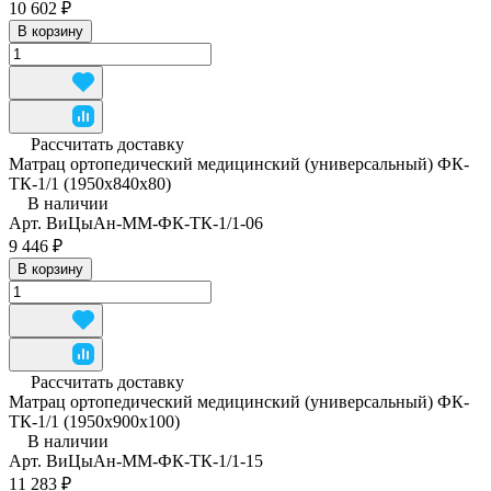
10 602 ₽
В корзину
Рассчитать доставку
Матрац ортопедический медицинский (универсальный) ФК-
ТК-1/1 (1950x840x80)
В наличии
Арт.
ВиЦыАн-ММ-ФК-ТК-1/1-06
9 446 ₽
В корзину
Рассчитать доставку
Матрац ортопедический медицинский (универсальный) ФК-
ТК-1/1 (1950x900x100)
В наличии
Арт.
ВиЦыАн-ММ-ФК-ТК-1/1-15
11 283 ₽