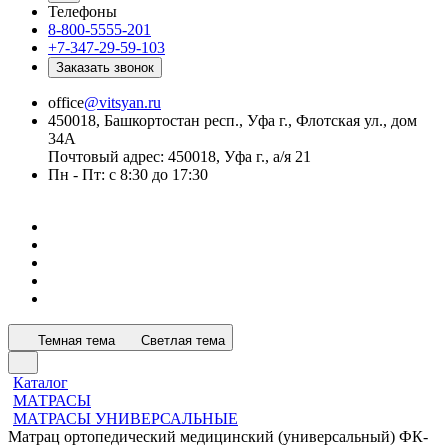
Телефоны
8-800-5555-201
+7-347-29-59-103
Заказать звонок
office
@vitsyan.ru
450018, Башкортостан респ., Уфа г., Флотская ул., дом
34А
Почтовый адрес: 450018, Уфа г., а/я 21
Пн - Пт: с 8:30 до 17:30
Темная тема
Светлая тема
Каталог
МАТРАСЫ
МАТРАСЫ УНИВЕРСАЛЬНЫЕ
Матрац ортопедический медицинский (универсальный) ФК-