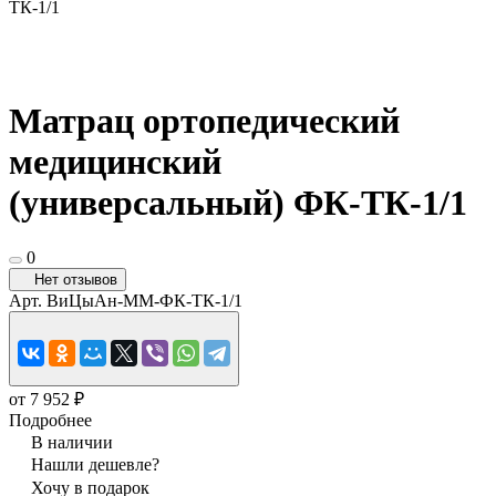
ТК-1/1
Матрац ортопедический
медицинский
(универсальный) ФК-ТК-1/1
0
Нет отзывов
Арт.
ВиЦыАн-ММ-ФК-ТК-1/1
от 7 952 ₽
Подробнее
В наличии
Нашли дешевле?
Хочу в подарок