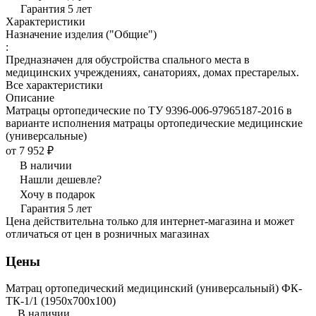
Гарантия 5 лет
Характеристики
Назначение изделия ("Общие")
:
Предназначен для обустройства спального места в
медицинских учреждениях, санаториях, домах престарелых.
Все характеристики
Описание
Матрацы ортопедические по ТУ 9396-006-97965187-2016 в
варианте исполнения матрацы ортопедические медицинские
(универсальные)
от 7 952 ₽
В наличии
Нашли дешевле?
Хочу в подарок
Гарантия 5 лет
Цена действительна только для интернет-магазина и может
отличаться от цен в розничных магазинах
Цены
Матрац ортопедический медицинский (универсальный) ФК-
ТК-1/1 (1950x700x100)
В наличии