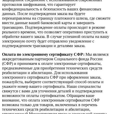
протоколов шифрования, что гарантирует
конфиденциальность и безопасность ваших финансовых
данных. После подтверждения заказа вы будете
перенаправлены на страницу платежного шлюза, где сможете
ввести данные вашей банковской карты и завершить
транзакцию. Подтверждение оплаты происходит в режиме
реального времени, что позволяет оперативно приступить к
обработке вашего заказа. В случае успешной оплаты на вашу
электронную почту будет отправлено уведомление с
подтверждением транзакции и деталями заказа.
Оплата по электронному сертификату СФР:
Мы являемся
аккредитованным партнером Социального фонда России
(СФР) и принимаем к оплате электронные сертификаты,
предназначенные для приобретения технических средств
реабилитации и абилитации. Для использования
электронного сертификата СФР при оформлении заказа,
пожалуйста, выберите соответствующий способ оплаты и
укажите номер вашего сертификата. Наши специалисты
свяжутся с вами для уточнения деталей и подтверждения
возможности оплаты сертификатом. Обращаем ваше
внимание, что оплата электронным сертификатом СФР
возможна только для товаров, включенных в перечень
технических средств реабилитации и абилитации,
утвержденный Министерством труда и социальной защиты