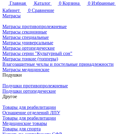
Главная
Каталог
0
Корзина
0
Избранные
Кабинет
0
Сравнение
Матрасы
Матрасы противопролежневые
Матрасы секционные
Матрасы специальные
Матрасы универсальные
Матрасы ортопедические
Матрасы серии "Культурный сон"
Матрасы тонкие (топперы)
Влагозащитные чехлы и постельные принадлежности
Матрасы медицинские
Подушки
Подушки противопролежневые
Подушки ортопедические
Другое
Товары для реабилитации
Оснащение отделений ЛПУ
Товары для реабилитации
Медицинские товары
Товары для спорта