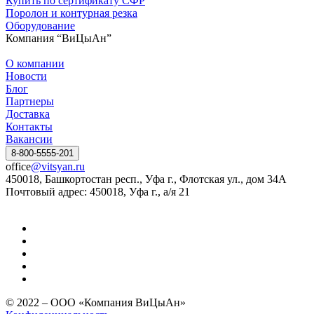
Купить по сертификату СФР
Поролон и контурная резка
Оборудование
Компания “ВиЦыАн”
О компании
Новости
Блог
Партнеры
Доставка
Контакты
Вакансии
8-800-5555-201
office
@vitsyan.ru
450018, Башкортостан респ., Уфа г., Флотская ул., дом 34А
Почтовый адрес: 450018, Уфа г., а/я 21
© 2022 – ООО «Компания ВиЦыАн»