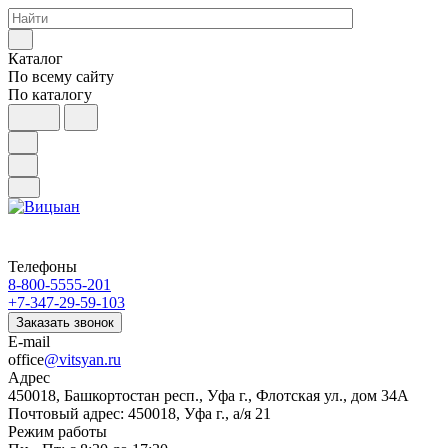
Каталог
По всему сайту
По каталогу
Телефоны
8-800-5555-201
+7-347-29-59-103
Заказать звонок
E-mail
office
@vitsyan.ru
Адрес
450018, Башкортостан респ., Уфа г., Флотская ул., дом 34А
Почтовый адрес: 450018, Уфа г., а/я 21
Режим работы