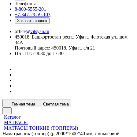
Телефоны
8-800-5555-201
+7-347-29-59-103
Заказать звонок
office
@vitsyan.ru
450018, Башкортостан респ., Уфа г., Флотская ул., дом
34А
Почтовый адрес: 450018, Уфа г., а/я 21
Пн - Пт: с 8:30 до 17:30
Темная тема
Светлая тема
Каталог
МАТРАСЫ
МАТРАСЫ ТОНКИЕ (ТОППЕРЫ)
Наматрасник (топпер) (р.2000*1600*40 мм, с кокосовой