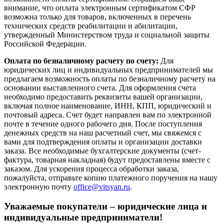
внимание, что оплата электронным сертификатом СФР
возможна только для товаров, включенных в перечень
технических средств реабилитации и абилитации,
утвержденный Министерством труда и социальной защиты
Российской Федерации.
Оплата по безналичному расчету по счету:
Для
юридических лиц и индивидуальных предпринимателей мы
предлагаем возможность оплаты по безналичному расчету на
основании выставленного счета. Для оформления счета
необходимо предоставить реквизиты вашей организации,
включая полное наименование, ИНН, КПП, юридический и
почтовый адреса. Счет будет направлен вам по электронной
почте в течение одного рабочего дня. После поступления
денежных средств на наш расчетный счет, мы свяжемся с
вами для подтверждения оплаты и организации доставки
заказа. Все необходимые бухгалтерские документы (счет-
фактура, товарная накладная) будут предоставлены вместе с
заказом. Для ускорения процесса обработки заказа,
пожалуйста, отправьте копию платежного поручения на нашу
электронную почту
office@vitsyan.ru
.
Уважаемые покупатели – юридические лица и
индивидуальные предприниматели!