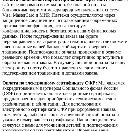
сайте реализована возможность безопасной оплаты
банковскими картами международных платежных систем
Visa, MasterCard и МИР. Платежи осуществляются через
защищенное соединение с использованием современных
протоколов шифрования, что гарантирует
конфиденциальность и безопасность ваших финансовых
данных. После подтверждения заказа вы будете
перенаправлены на страницу платежного шлюза, где сможете
ввести данные вашей банковской карты и завершить
транзакцию. Подтверждение оплаты происходит в режиме
реального времени, что позволяет оперативно приступить к
обработке вашего заказа. В случае успешной оплаты на вашу
электронную почту будет отправлено уведомление с
подтверждением транзакции и деталями заказа.
Оплата по электронному сертификату СФР:
Мы являемся
аккредитованным партнером Социального фонда России
(СФР) и принимаем к оплате электронные сертификаты,
предназначенные для приобретения технических средств
реабилитации и абилитации. Для использования
электронного сертификата СФР при оформлении заказа,
пожалуйста, выберите соответствующий способ оплаты и
укажите номер вашего сертификата. Наши специалисты
свяжутся с вами для уточнения деталей и подтверждения
возможности оплаты сертификатом. Обращаем ваше