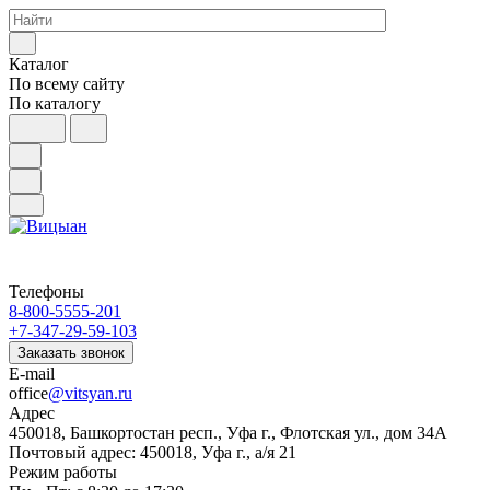
Каталог
По всему сайту
По каталогу
Телефоны
8-800-5555-201
+7-347-29-59-103
Заказать звонок
E-mail
office
@vitsyan.ru
Адрес
450018, Башкортостан респ., Уфа г., Флотская ул., дом 34А
Почтовый адрес: 450018, Уфа г., а/я 21
Режим работы