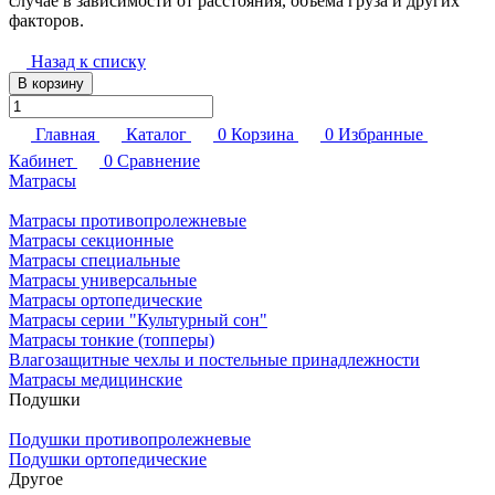
случае в зависимости от расстояния, объема груза и других
факторов.
Назад к списку
В корзину
Главная
Каталог
0
Корзина
0
Избранные
Кабинет
0
Сравнение
Матрасы
Матрасы противопролежневые
Матрасы секционные
Матрасы специальные
Матрасы универсальные
Матрасы ортопедические
Матрасы серии "Культурный сон"
Матрасы тонкие (топперы)
Влагозащитные чехлы и постельные принадлежности
Матрасы медицинские
Подушки
Подушки противопролежневые
Подушки ортопедические
Другое