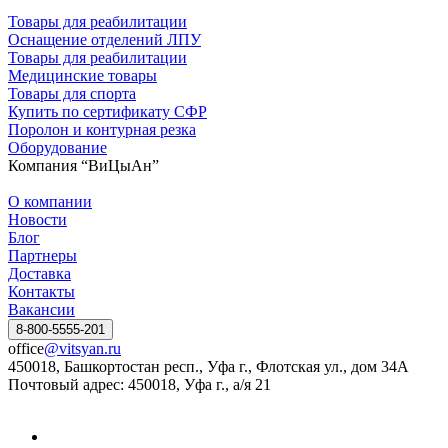
Товары для реабилитации
Оснащение отделений ЛПУ
Товары для реабилитации
Медицинские товары
Товары для спорта
Купить по сертификату СФР
Поролон и контурная резка
Оборудование
Компания “ВиЦыАн”
О компании
Новости
Блог
Партнеры
Доставка
Контакты
Вакансии
8-800-5555-201
office
@vitsyan.ru
450018, Башкортостан респ., Уфа г., Флотская ул., дом 34А
Почтовый адрес: 450018, Уфа г., а/я 21