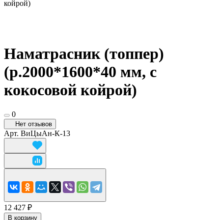
койрой)
Наматрасник (топпер)
(р.2000*1600*40 мм, с
кокосовой койрой)
0
Нет отзывов
Арт.
ВиЦыАн-К-13
12 427 ₽
В корзину