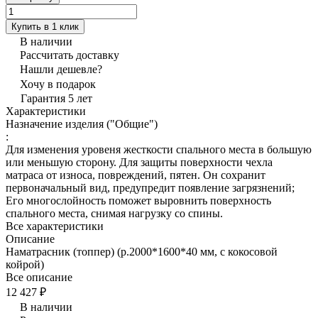
Купить в 1 клик
В наличии
Рассчитать доставку
Нашли дешевле?
Хочу в подарок
Гарантия 5 лет
Характеристики
Назначение изделия ("Общие")
:
Для изменения уровеня жесткости спального места в большую
или меньшую сторону. Для защиты поверхности чехла
матраса от износа, повреждений, пятен. Он сохранит
первоначальный вид, предупредит появление загрязнений;
Его многослойность поможет выровнить поверхность
спального места, снимая нагрузку со спины.
Все характеристики
Описание
Наматрасник (топпер) (р.2000*1600*40 мм, с кокосовой
койрой)
Все описание
12 427 ₽
В наличии