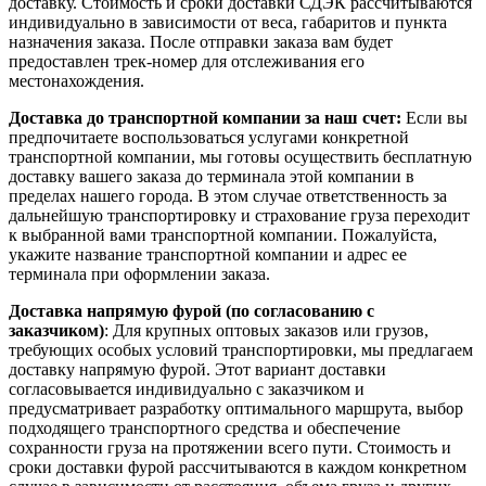
доставку. Стоимость и сроки доставки СДЭК рассчитываются
индивидуально в зависимости от веса, габаритов и пункта
назначения заказа. После отправки заказа вам будет
предоставлен трек-номер для отслеживания его
местонахождения.
Доставка до транспортной компании за наш счет:
Если вы
предпочитаете воспользоваться услугами конкретной
транспортной компании, мы готовы осуществить бесплатную
доставку вашего заказа до терминала этой компании в
пределах нашего города. В этом случае ответственность за
дальнейшую транспортировку и страхование груза переходит
к выбранной вами транспортной компании. Пожалуйста,
укажите название транспортной компании и адрес ее
терминала при оформлении заказа.
Доставка напрямую фурой (по согласованию с
заказчиком)
: Для крупных оптовых заказов или грузов,
требующих особых условий транспортировки, мы предлагаем
доставку напрямую фурой. Этот вариант доставки
согласовывается индивидуально с заказчиком и
предусматривает разработку оптимального маршрута, выбор
подходящего транспортного средства и обеспечение
сохранности груза на протяжении всего пути. Стоимость и
сроки доставки фурой рассчитываются в каждом конкретном