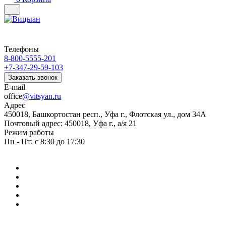
Телефоны
8-800-5555-201
+7-347-29-59-103
Заказать звонок
E-mail
office
@vitsyan.ru
Адрес
450018, Башкортостан респ., Уфа г., Флотская ул., дом 34А
Почтовый адрес: 450018, Уфа г., а/я 21
Режим работы
Пн - Пт: с 8:30 до 17:30