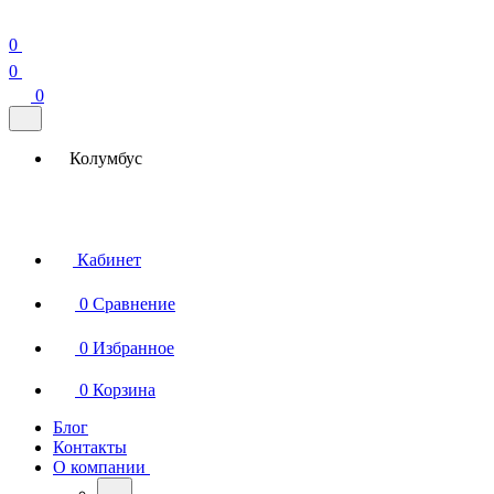
0
0
0
Колумбус
Кабинет
0
Сравнение
0
Избранное
0
Корзина
Блог
Контакты
О компании