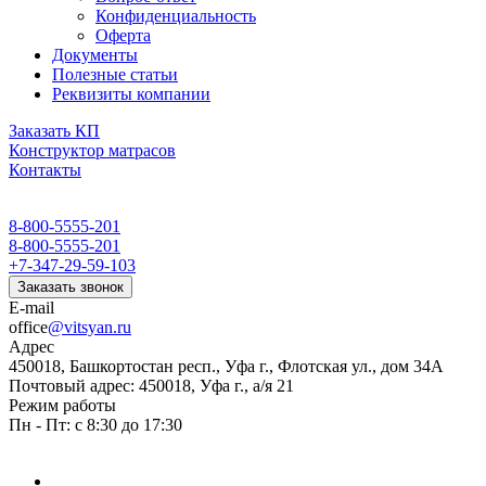
Конфиденциальность
Оферта
Документы
Полезные статьи
Реквизиты компании
Заказать КП
Конструктор матрасов
Контакты
8-800-5555-201
8-800-5555-201
+7-347-29-59-103
Заказать звонок
E-mail
office
@vitsyan.ru
Адрес
450018, Башкортостан респ., Уфа г., Флотская ул., дом 34А
Почтовый адрес: 450018, Уфа г., а/я 21
Режим работы
Пн - Пт: с 8:30 до 17:30