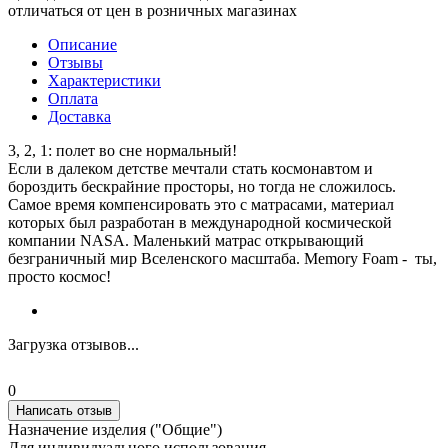
отличаться от цен в розничных магазинах
Описание
Отзывы
Характеристики
Оплата
Доставка
3, 2, 1: полет во сне нормальный!
Если в далеком детстве мечтали стать космонавтом и
бороздить бескрайние просторы, но тогда не сложилось.
Самое время компенсировать это с матрасами, материал
которых был разработан в международной космической
компании NASA. Маленький матрас открывающий
безграничный мир Вселенского масштаба. Memory Foam - ты,
просто космос!
Загрузка отзывов...
0
Написать отзыв
Назначение изделия ("Общие")
Для индивидуального использования