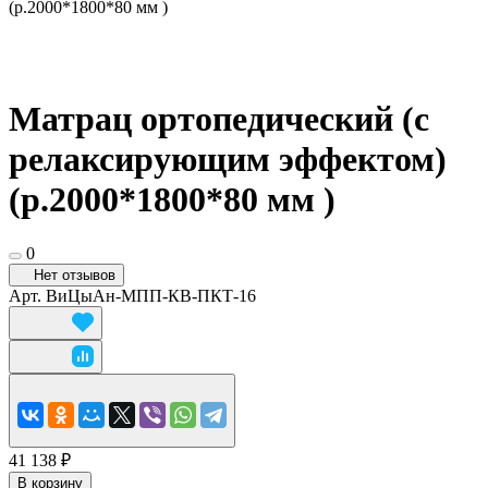
(р.2000*1800*80 мм )
Матрац ортопедический (с
релаксирующим эффектом)
(р.2000*1800*80 мм )
0
Нет отзывов
Арт.
ВиЦыАн-МПП-КВ-ПКТ-16
41 138 ₽
В корзину