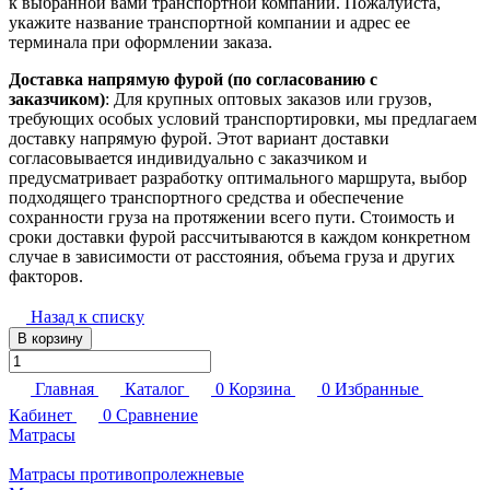
к выбранной вами транспортной компании. Пожалуйста,
укажите название транспортной компании и адрес ее
терминала при оформлении заказа.
Доставка напрямую фурой (по согласованию с
заказчиком)
: Для крупных оптовых заказов или грузов,
требующих особых условий транспортировки, мы предлагаем
доставку напрямую фурой. Этот вариант доставки
согласовывается индивидуально с заказчиком и
предусматривает разработку оптимального маршрута, выбор
подходящего транспортного средства и обеспечение
сохранности груза на протяжении всего пути. Стоимость и
сроки доставки фурой рассчитываются в каждом конкретном
случае в зависимости от расстояния, объема груза и других
факторов.
Назад к списку
В корзину
Главная
Каталог
0
Корзина
0
Избранные
Кабинет
0
Сравнение
Матрасы
Матрасы противопролежневые