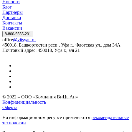
Новости
Блог
Партнеры
Доставка
Контакты
Вакансии
8-800-5555-201
office
@vitsyan.ru
450018, Башкортостан респ., Уфа г., Флотская ул., дом 34А
Почтовый адрес: 450018, Уфа г., а/я 21
© 2022 – ООО «Компания ВиЦыАн»
Конфиденциальность
Оферта
На информационном ресурсе применяются
рекомендательные
технологии
.