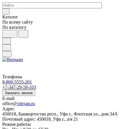
Каталог
По всему сайту
По каталогу
Телефоны
8-800-5555-201
+7-347-29-59-103
Заказать звонок
E-mail
office
@vitsyan.ru
Адрес
450018, Башкортостан респ., Уфа г., Флотская ул., дом 34А
Почтовый адрес: 450018, Уфа г., а/я 21
Режим работы