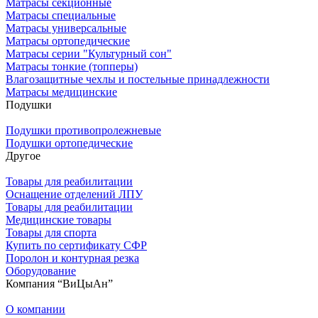
Матрасы секционные
Матрасы специальные
Матрасы универсальные
Матрасы ортопедические
Матрасы серии "Культурный сон"
Матрасы тонкие (топперы)
Влагозащитные чехлы и постельные принадлежности
Матрасы медицинские
Подушки
Подушки противопролежневые
Подушки ортопедические
Другое
Товары для реабилитации
Оснащение отделений ЛПУ
Товары для реабилитации
Медицинские товары
Товары для спорта
Купить по сертификату СФР
Поролон и контурная резка
Оборудование
Компания “ВиЦыАн”
О компании