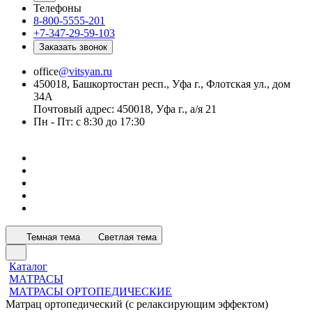
Телефоны
8-800-5555-201
+7-347-29-59-103
Заказать звонок
office
@vitsyan.ru
450018, Башкортостан респ., Уфа г., Флотская ул., дом
34А
Почтовый адрес: 450018, Уфа г., а/я 21
Пн - Пт: с 8:30 до 17:30
Темная тема
Светлая тема
Каталог
МАТРАСЫ
МАТРАСЫ ОРТОПЕДИЧЕСКИЕ
Матрац ортопедический (с релаксирующим эффектом)