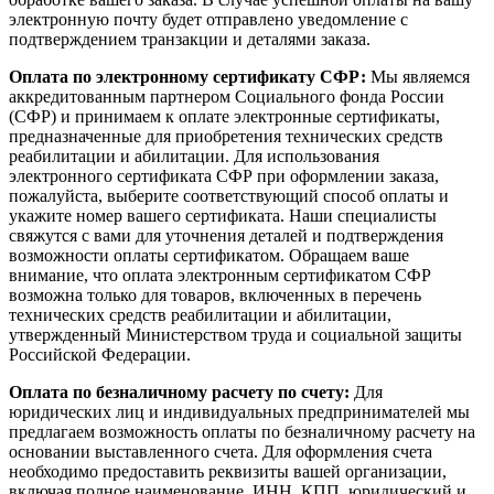
электронную почту будет отправлено уведомление с
подтверждением транзакции и деталями заказа.
Оплата по электронному сертификату СФР:
Мы являемся
аккредитованным партнером Социального фонда России
(СФР) и принимаем к оплате электронные сертификаты,
предназначенные для приобретения технических средств
реабилитации и абилитации. Для использования
электронного сертификата СФР при оформлении заказа,
пожалуйста, выберите соответствующий способ оплаты и
укажите номер вашего сертификата. Наши специалисты
свяжутся с вами для уточнения деталей и подтверждения
возможности оплаты сертификатом. Обращаем ваше
внимание, что оплата электронным сертификатом СФР
возможна только для товаров, включенных в перечень
технических средств реабилитации и абилитации,
утвержденный Министерством труда и социальной защиты
Российской Федерации.
Оплата по безналичному расчету по счету:
Для
юридических лиц и индивидуальных предпринимателей мы
предлагаем возможность оплаты по безналичному расчету на
основании выставленного счета. Для оформления счета
необходимо предоставить реквизиты вашей организации,
включая полное наименование, ИНН, КПП, юридический и