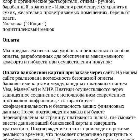
хлор и органические растворители, отжим - ручной,
барабанный, хранение - Изделия рекомендуется хранить в
сухих, желательно проветриваемых помещениях, беречь от
влаги.
Упаковка ("Общие")
полиэтиленовый мешок
Оплата
Мы предлагаем несколько удобных и безопасных способов
оплаты, разработанных для обеспечения максимального
комфорта и гибкости при осуществлении покупок:
Оплата банковской картой при заказе через сайт:
На нашем
сайте реализована возможность безопасной оплаты
банковскими картами международных платежных систем
Visa, MasterCard и МИР. Платежи осуществляются через
защищенное соединение с использованием современных
протоколов шифрования, что гарантирует
конфиденциальность и безопасность ваших финансовых
данных. После подтверждения заказа вы будете
перенаправлены на страницу платежного шлюза, где сможете
ввести данные вашей банковской карты и завершить
транзакцию. Подтверждение оплаты происходит в режиме
реального времени, что позволяет оперативно приступить к
обработке вашего заказа. В случае успешной оплаты на вашу