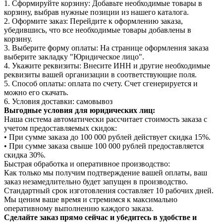
1. Сформируйте корзину: Добавьте необходимые товары в
корзину, выбрав нужные позиции из нашего каталога.
2. Оформите заказ: Перейдите к оформлению заказа,
убедившись, что все необходимые товары добавлены в
корзину.
3. Выберите форму оплаты: На странице оформления заказа
выберите закладку "Юридическое лицо".
4. Укажите реквизиты: Внесите ИНН и другие необходимые
реквизиты вашей организации в соответствующие поля.
5. Способ оплаты: оплата по счету. Счет сгенерируется и
можно его скачать.
6. Условия доставки: самовывоз
Выгодные условия для юридических лиц:
Наша система автоматически рассчитает стоимость заказа с
учетом предоставляемых скидок:
• При сумме заказа до 100 000 рублей действует скидка 15%.
• При сумме заказа свыше 100 000 рублей предоставляется
скидка 30%.
Быстрая обработка и оперативное производство:
Как только мы получим подтверждение вашей оплаты, ваш
заказ незамедлительно будет запущен в производство.
Стандартный срок изготовления составляет 10 рабочих дней.
Мы ценим ваше время и стремимся к максимально
оперативному выполнению каждого заказа.
Сделайте заказ прямо сейчас и убедитесь в удобстве и