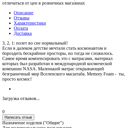
отличаться от цен в розничных магазинах
Описание
Отзывы
Характеристики
Оплата
Доставка
3, 2, 1: полет во сне нормальный!
Если в далеком детстве мечтали стать космонавтом и
бороздить бескрайние просторы, но тогда не сложилось.
Самое время компенсировать это с матрасами, материал
которых был разработан в международной космической
компании NASA. Маленький матрас открывающий
безграничный мир Вселенского масштаба. Memory Foam - ты,
просто космос!
Загрузка отзывов...
0
Написать отзыв
Назначение изделия ("Общие")
Для индивидуального пользования.