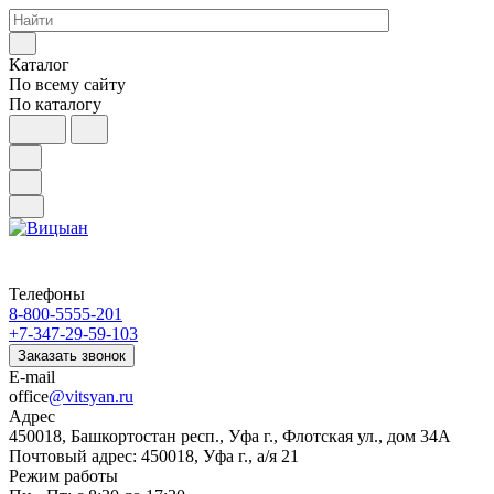
Каталог
По всему сайту
По каталогу
Телефоны
8-800-5555-201
+7-347-29-59-103
Заказать звонок
E-mail
office
@vitsyan.ru
Адрес
450018, Башкортостан респ., Уфа г., Флотская ул., дом 34А
Почтовый адрес: 450018, Уфа г., а/я 21
Режим работы