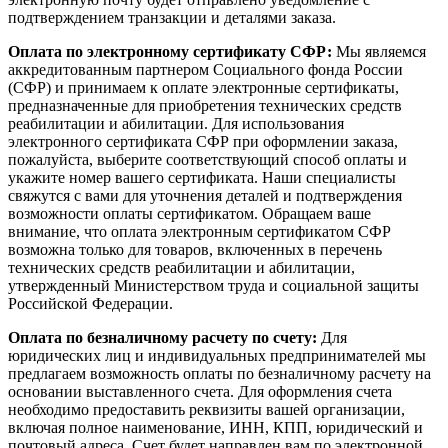
подтверждением транзакции и деталями заказа.
Оплата по электронному сертификату СФР:
Мы являемся
аккредитованным партнером Социального фонда России
(СФР) и принимаем к оплате электронные сертификаты,
предназначенные для приобретения технических средств
реабилитации и абилитации. Для использования
электронного сертификата СФР при оформлении заказа,
пожалуйста, выберите соответствующий способ оплаты и
укажите номер вашего сертификата. Наши специалисты
свяжутся с вами для уточнения деталей и подтверждения
возможности оплаты сертификатом. Обращаем ваше
внимание, что оплата электронным сертификатом СФР
возможна только для товаров, включенных в перечень
технических средств реабилитации и абилитации,
утвержденный Министерством труда и социальной защиты
Российской Федерации.
Оплата по безналичному расчету по счету:
Для
юридических лиц и индивидуальных предпринимателей мы
предлагаем возможность оплаты по безналичному расчету на
основании выставленного счета. Для оформления счета
необходимо предоставить реквизиты вашей организации,
включая полное наименование, ИНН, КПП, юридический и
почтовый адреса. Счет будет направлен вам по электронной