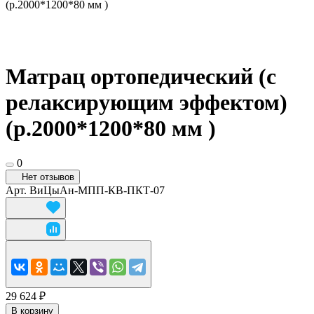
(р.2000*1200*80 мм )
Матрац ортопедический (с
релаксирующим эффектом)
(р.2000*1200*80 мм )
0
Нет отзывов
Арт.
ВиЦыАн-МПП-КВ-ПКТ-07
29 624 ₽
В корзину