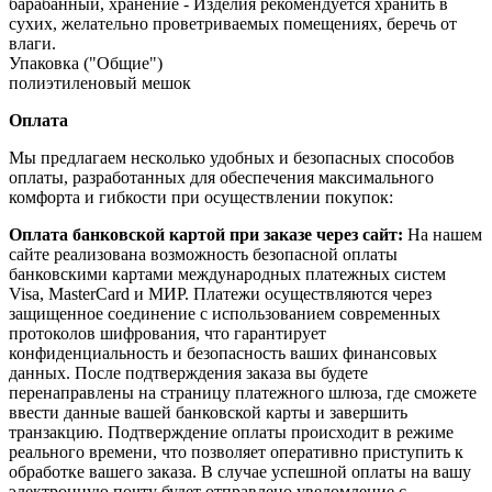
барабанный, хранение - Изделия рекомендуется хранить в
сухих, желательно проветриваемых помещениях, беречь от
влаги.
Упаковка ("Общие")
полиэтиленовый мешок
Оплата
Мы предлагаем несколько удобных и безопасных способов
оплаты, разработанных для обеспечения максимального
комфорта и гибкости при осуществлении покупок:
Оплата банковской картой при заказе через сайт:
На нашем
сайте реализована возможность безопасной оплаты
банковскими картами международных платежных систем
Visa, MasterCard и МИР. Платежи осуществляются через
защищенное соединение с использованием современных
протоколов шифрования, что гарантирует
конфиденциальность и безопасность ваших финансовых
данных. После подтверждения заказа вы будете
перенаправлены на страницу платежного шлюза, где сможете
ввести данные вашей банковской карты и завершить
транзакцию. Подтверждение оплаты происходит в режиме
реального времени, что позволяет оперативно приступить к
обработке вашего заказа. В случае успешной оплаты на вашу
электронную почту будет отправлено уведомление с