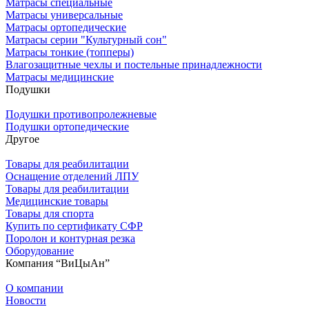
Матрасы специальные
Матрасы универсальные
Матрасы ортопедические
Матрасы серии "Культурный сон"
Матрасы тонкие (топперы)
Влагозащитные чехлы и постельные принадлежности
Матрасы медицинские
Подушки
Подушки противопролежневые
Подушки ортопедические
Другое
Товары для реабилитации
Оснащение отделений ЛПУ
Товары для реабилитации
Медицинские товары
Товары для спорта
Купить по сертификату СФР
Поролон и контурная резка
Оборудование
Компания “ВиЦыАн”
О компании
Новости