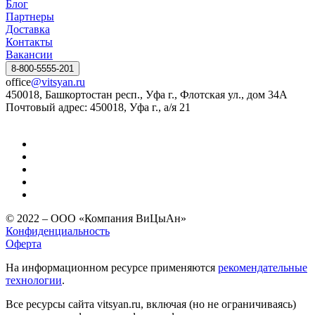
Блог
Партнеры
Доставка
Контакты
Вакансии
8-800-5555-201
office
@vitsyan.ru
450018, Башкортостан респ., Уфа г., Флотская ул., дом 34А
Почтовый адрес: 450018, Уфа г., а/я 21
© 2022 – ООО «Компания ВиЦыАн»
Конфиденциальность
Оферта
На информационном ресурсе применяются
рекомендательные
технологии
.
Все ресурсы сайта vitsyan.ru, включая (но не ограничиваясь)