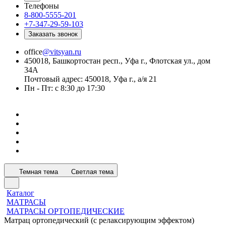
Телефоны
8-800-5555-201
+7-347-29-59-103
Заказать звонок
office
@vitsyan.ru
450018, Башкортостан респ., Уфа г., Флотская ул., дом
34А
Почтовый адрес: 450018, Уфа г., а/я 21
Пн - Пт: с 8:30 до 17:30
Темная тема
Светлая тема
Каталог
МАТРАСЫ
МАТРАСЫ ОРТОПЕДИЧЕСКИЕ
Матрац ортопедический (с релаксирующим эффектом)