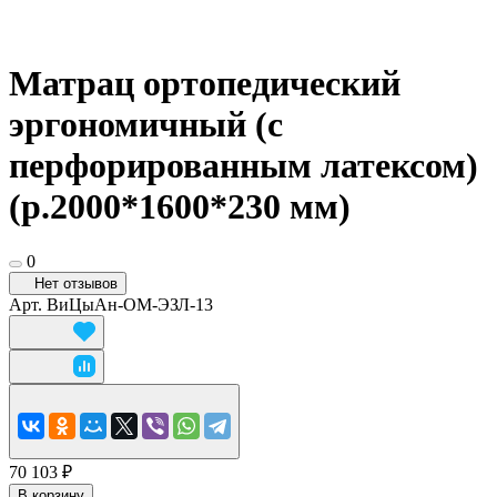
Матрац ортопедический
эргономичный (с
перфорированным латексом)
(р.2000*1600*230 мм)
0
Нет отзывов
Арт.
ВиЦыАн-ОМ-ЭЗЛ-13
70 103 ₽
В корзину