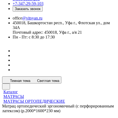
+7-347-29-59-103
Заказать звонок
office
@vitsyan.ru
450018, Башкортостан респ., Уфа г., Флотская ул., дом
34А
Почтовый адрес: 450018, Уфа г., а/я 21
Пн - Пт: с 8:30 до 17:30
Темная тема
Светлая тема
Каталог
МАТРАСЫ
МАТРАСЫ ОРТОПЕДИЧЕСКИЕ
Матрац ортопедический эргономичный (с перфорированным
латексом) (р.2000*1600*230 мм)