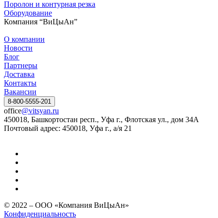
Поролон и контурная резка
Оборудование
Компания “ВиЦыАн”
О компании
Новости
Блог
Партнеры
Доставка
Контакты
Вакансии
8-800-5555-201
office
@vitsyan.ru
450018, Башкортостан респ., Уфа г., Флотская ул., дом 34А
Почтовый адрес: 450018, Уфа г., а/я 21
© 2022 – ООО «Компания ВиЦыАн»
Конфиденциальность