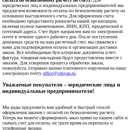
Оплата по безналичному расчету по счету:
Для
юридических лиц и индивидуальных предпринимателей мы
предлагаем возможность оплаты по безналичному расчету на
основании выставленного счета. Для оформления счета
необходимо предоставить реквизиты вашей организации,
включая полное наименование, ИНН, КПП, юридический и
почтовый адреса. Счет будет направлен вам по электронной
почте в течение одного рабочего дня. После поступления
денежных средств на наш расчетный счет, мы свяжемся с
вами для подтверждения оплаты и организации доставки
заказа. Все необходимые бухгалтерские документы (счет-
фактура, товарная накладная) будут предоставлены вместе с
заказом. Для ускорения процесса обработки заказа,
пожалуйста, отправьте копию платежного поручения на нашу
электронную почту
office@vitsyan.ru
.
Уважаемые покупатели – юридические лица и
индивидуальные предприниматели!
Мы рады предложить вам удобный и быстрый способ
оформления заказов с оплатой по безналичному расчету.
Теперь вы можете сформировать заказ прямо на нашем сайте и
скачать счет для оплаты, не тратя время на переписку и
телефонные звонки.