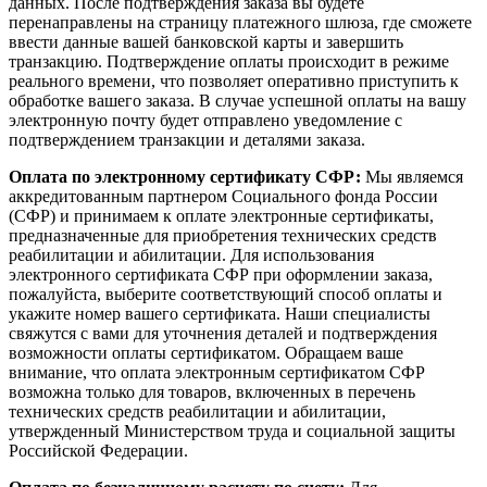
данных. После подтверждения заказа вы будете
перенаправлены на страницу платежного шлюза, где сможете
ввести данные вашей банковской карты и завершить
транзакцию. Подтверждение оплаты происходит в режиме
реального времени, что позволяет оперативно приступить к
обработке вашего заказа. В случае успешной оплаты на вашу
электронную почту будет отправлено уведомление с
подтверждением транзакции и деталями заказа.
Оплата по электронному сертификату СФР:
Мы являемся
аккредитованным партнером Социального фонда России
(СФР) и принимаем к оплате электронные сертификаты,
предназначенные для приобретения технических средств
реабилитации и абилитации. Для использования
электронного сертификата СФР при оформлении заказа,
пожалуйста, выберите соответствующий способ оплаты и
укажите номер вашего сертификата. Наши специалисты
свяжутся с вами для уточнения деталей и подтверждения
возможности оплаты сертификатом. Обращаем ваше
внимание, что оплата электронным сертификатом СФР
возможна только для товаров, включенных в перечень
технических средств реабилитации и абилитации,
утвержденный Министерством труда и социальной защиты
Российской Федерации.