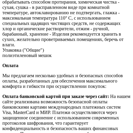
обрабатывать способом протирания, химическая чистка -
сухая, сушка - в расправленном виде при комнатной
температуре, автоклавированию не подтвергать, глажка -
максимальная температура 110° С, с использованием
специальных щадящих чистящих средств, не содержащих
хлор и органические растворители, отжим - ручной,
барабанный, хранение - Изделия рекомендуется хранить в
сухих, желательно проветриваемых помещениях, беречь от
влаги.
Упаковка ("Общие")
полиэтиленовый мешок
Оплата
Мы предлагаем несколько удобных и безопасных способов
оплаты, разработанных для обеспечения максимального
комфорта и гибкости при осуществлении покупок:
Оплата банковской картой при заказе через сайт:
На нашем
сайте реализована возможность безопасной оплаты
банковскими картами международных платежных систем
Visa, MasterCard и МИР. Платежи осуществляются через
защищенное соединение с использованием современных
протоколов шифрования, что гарантирует
конфиденциальность и безопасность ваших финансовых