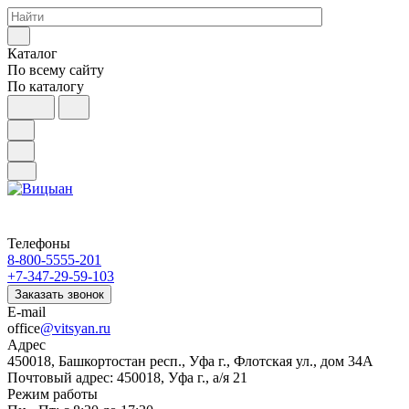
Каталог
По всему сайту
По каталогу
Телефоны
8-800-5555-201
+7-347-29-59-103
Заказать звонок
E-mail
office
@vitsyan.ru
Адрес
450018, Башкортостан респ., Уфа г., Флотская ул., дом 34А
Почтовый адрес: 450018, Уфа г., а/я 21
Режим работы