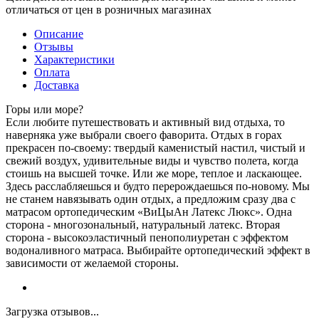
отличаться от цен в розничных магазинах
Описание
Отзывы
Характеристики
Оплата
Доставка
Горы или море?
Если любите путешествовать и активный вид отдыха, то
наверняка уже выбрали своего фаворита. Отдых в горах
прекрасен по-своему: твердый каменистый настил, чистый и
свежий воздух, удивительные виды и чувство полета, когда
стоишь на высшей точке. Или же море, теплое и ласкающее.
Здесь расслабляешься и будто перерождаешься по-новому. Мы
не станем навязывать один отдых, а предложим сразу два с
матрасом ортопедическим «ВиЦыАн Латекс Люкс». Одна
сторона - многозональный, натуральный латекс. Вторая
сторона - высокоэластичный пенополиуретан с эффектом
водоналивного матраса. Выбирайте ортопедический эффект в
зависимости от желаемой стороны.
Загрузка отзывов...