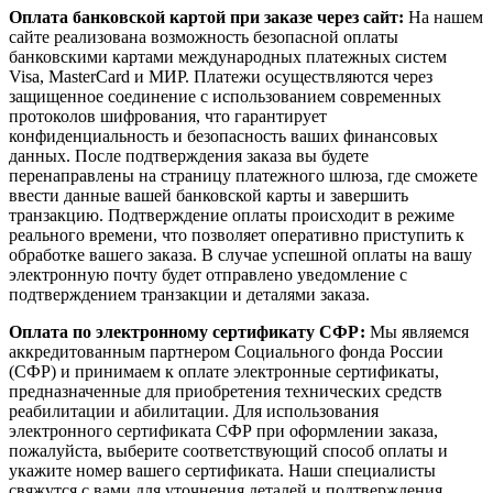
Оплата банковской картой при заказе через сайт:
На нашем
сайте реализована возможность безопасной оплаты
банковскими картами международных платежных систем
Visa, MasterCard и МИР. Платежи осуществляются через
защищенное соединение с использованием современных
протоколов шифрования, что гарантирует
конфиденциальность и безопасность ваших финансовых
данных. После подтверждения заказа вы будете
перенаправлены на страницу платежного шлюза, где сможете
ввести данные вашей банковской карты и завершить
транзакцию. Подтверждение оплаты происходит в режиме
реального времени, что позволяет оперативно приступить к
обработке вашего заказа. В случае успешной оплаты на вашу
электронную почту будет отправлено уведомление с
подтверждением транзакции и деталями заказа.
Оплата по электронному сертификату СФР:
Мы являемся
аккредитованным партнером Социального фонда России
(СФР) и принимаем к оплате электронные сертификаты,
предназначенные для приобретения технических средств
реабилитации и абилитации. Для использования
электронного сертификата СФР при оформлении заказа,
пожалуйста, выберите соответствующий способ оплаты и
укажите номер вашего сертификата. Наши специалисты
свяжутся с вами для уточнения деталей и подтверждения