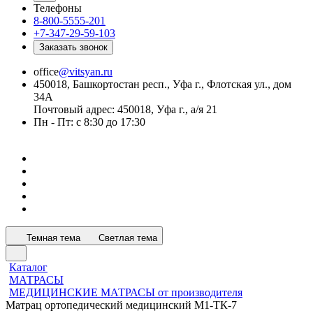
Телефоны
8-800-5555-201
+7-347-29-59-103
Заказать звонок
office
@vitsyan.ru
450018, Башкортостан респ., Уфа г., Флотская ул., дом
34А
Почтовый адрес: 450018, Уфа г., а/я 21
Пн - Пт: с 8:30 до 17:30
Темная тема
Светлая тема
Каталог
МАТРАСЫ
МЕДИЦИНСКИЕ МАТРАСЫ от производителя
Матрац ортопедический медицинский М1-ТК-7