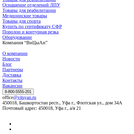
Оснащение отделений ЛПУ
Товары для реабилитации
Медицинские товары
Товары для спорта
Купить по сертификату СФР
Поролон и контурная резка
Оборудование
Компания “ВиЦыАн”
О компании
Новости
Блог
Партнеры
Доставка
Контакты
Вакансии
8-800-5555-201
office
@vitsyan.ru
450018, Башкортостан респ., Уфа г., Флотская ул., дом 34А
Почтовый адрес: 450018, Уфа г., а/я 21