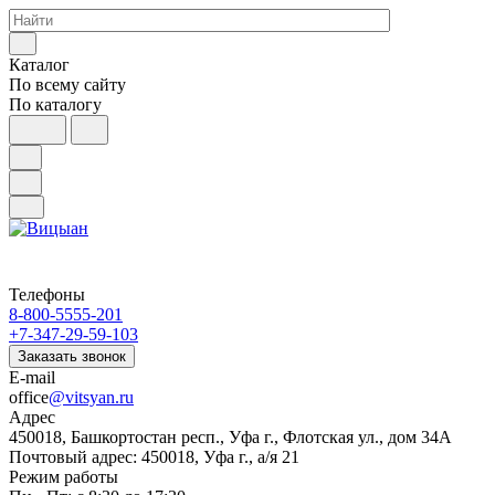
Каталог
По всему сайту
По каталогу
Телефоны
8-800-5555-201
+7-347-29-59-103
Заказать звонок
E-mail
office
@vitsyan.ru
Адрес
450018, Башкортостан респ., Уфа г., Флотская ул., дом 34А
Почтовый адрес: 450018, Уфа г., а/я 21
Режим работы