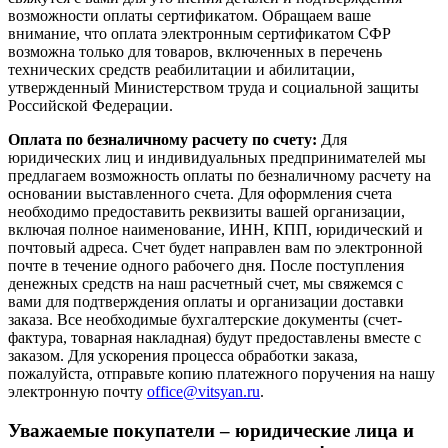
возможности оплаты сертификатом. Обращаем ваше
внимание, что оплата электронным сертификатом СФР
возможна только для товаров, включенных в перечень
технических средств реабилитации и абилитации,
утвержденный Министерством труда и социальной защиты
Российской Федерации.
Оплата по безналичному расчету по счету:
Для
юридических лиц и индивидуальных предпринимателей мы
предлагаем возможность оплаты по безналичному расчету на
основании выставленного счета. Для оформления счета
необходимо предоставить реквизиты вашей организации,
включая полное наименование, ИНН, КПП, юридический и
почтовый адреса. Счет будет направлен вам по электронной
почте в течение одного рабочего дня. После поступления
денежных средств на наш расчетный счет, мы свяжемся с
вами для подтверждения оплаты и организации доставки
заказа. Все необходимые бухгалтерские документы (счет-
фактура, товарная накладная) будут предоставлены вместе с
заказом. Для ускорения процесса обработки заказа,
пожалуйста, отправьте копию платежного поручения на нашу
электронную почту
office@vitsyan.ru
.
Уважаемые покупатели – юридические лица и