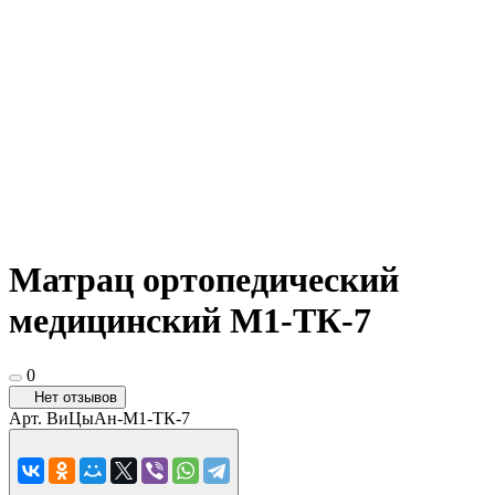
Матрац ортопедический
медицинский М1-ТК-7
0
Нет отзывов
Арт.
ВиЦыАн-М1-ТК-7