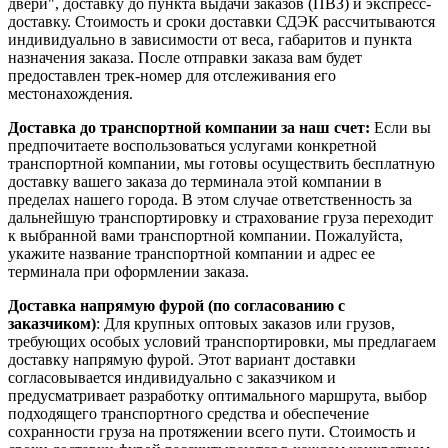
двери", доставку до пункта выдачи заказов (ПВЗ) и экспресс-
доставку. Стоимость и сроки доставки СДЭК рассчитываются
индивидуально в зависимости от веса, габаритов и пункта
назначения заказа. После отправки заказа вам будет
предоставлен трек-номер для отслеживания его
местонахождения.
Доставка до транспортной компании за наш счет:
Если вы
предпочитаете воспользоваться услугами конкретной
транспортной компании, мы готовы осуществить бесплатную
доставку вашего заказа до терминала этой компании в
пределах нашего города. В этом случае ответственность за
дальнейшую транспортировку и страхование груза переходит
к выбранной вами транспортной компании. Пожалуйста,
укажите название транспортной компании и адрес ее
терминала при оформлении заказа.
Доставка напрямую фурой (по согласованию с
заказчиком)
: Для крупных оптовых заказов или грузов,
требующих особых условий транспортировки, мы предлагаем
доставку напрямую фурой. Этот вариант доставки
согласовывается индивидуально с заказчиком и
предусматривает разработку оптимального маршрута, выбор
подходящего транспортного средства и обеспечение
сохранности груза на протяжении всего пути. Стоимость и