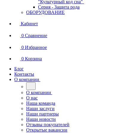
"Культурный код сна"
Серия - Защита рода
ОБОРУДОВАНИЕ
Кабинет
0
Сравнение
0
Избранное
0
Корзина
Блог
Контакты
О компании
О компании
О нас
Наша команда
Наши заслуги
Наши партнеры
Наши новости
Отзывы покупателей
Открытые вакансии