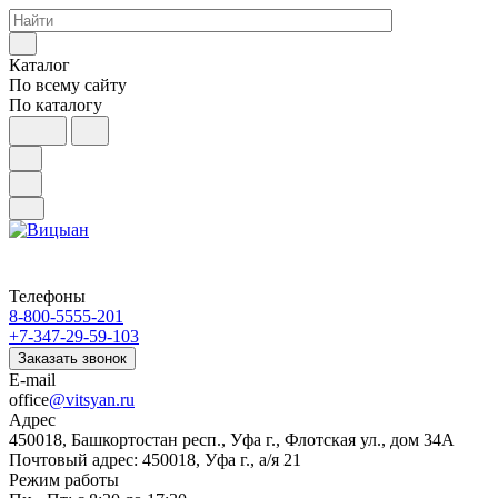
Каталог
По всему сайту
По каталогу
Телефоны
8-800-5555-201
+7-347-29-59-103
Заказать звонок
E-mail
office
@vitsyan.ru
Адрес
450018, Башкортостан респ., Уфа г., Флотская ул., дом 34А
Почтовый адрес: 450018, Уфа г., а/я 21
Режим работы