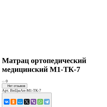
Матрац ортопедический
медицинский М1-ТК-7
0
Нет отзывов
Арт.
ВиЦыАн-М1-ТК-7