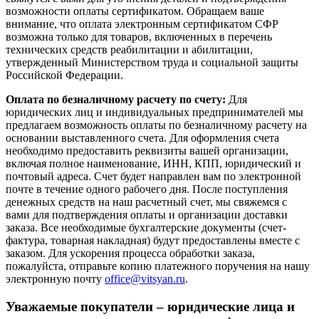
возможности оплаты сертификатом. Обращаем ваше
внимание, что оплата электронным сертификатом СФР
возможна только для товаров, включенных в перечень
технических средств реабилитации и абилитации,
утвержденный Министерством труда и социальной защиты
Российской Федерации.
Оплата по безналичному расчету по счету:
Для
юридических лиц и индивидуальных предпринимателей мы
предлагаем возможность оплаты по безналичному расчету на
основании выставленного счета. Для оформления счета
необходимо предоставить реквизиты вашей организации,
включая полное наименование, ИНН, КПП, юридический и
почтовый адреса. Счет будет направлен вам по электронной
почте в течение одного рабочего дня. После поступления
денежных средств на наш расчетный счет, мы свяжемся с
вами для подтверждения оплаты и организации доставки
заказа. Все необходимые бухгалтерские документы (счет-
фактура, товарная накладная) будут предоставлены вместе с
заказом. Для ускорения процесса обработки заказа,
пожалуйста, отправьте копию платежного поручения на нашу
электронную почту
office@vitsyan.ru
.
Уважаемые покупатели – юридические лица и