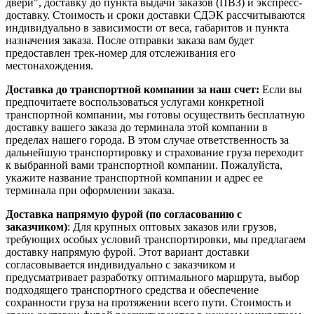
двери", доставку до пункта выдачи заказов (ПВЗ) и экспресс-
доставку. Стоимость и сроки доставки СДЭК рассчитываются
индивидуально в зависимости от веса, габаритов и пункта
назначения заказа. После отправки заказа вам будет
предоставлен трек-номер для отслеживания его
местонахождения.
Доставка до транспортной компании за наш счет:
Если вы
предпочитаете воспользоваться услугами конкретной
транспортной компании, мы готовы осуществить бесплатную
доставку вашего заказа до терминала этой компании в
пределах нашего города. В этом случае ответственность за
дальнейшую транспортировку и страхование груза переходит
к выбранной вами транспортной компании. Пожалуйста,
укажите название транспортной компании и адрес ее
терминала при оформлении заказа.
Доставка напрямую фурой (по согласованию с
заказчиком)
: Для крупных оптовых заказов или грузов,
требующих особых условий транспортировки, мы предлагаем
доставку напрямую фурой. Этот вариант доставки
согласовывается индивидуально с заказчиком и
предусматривает разработку оптимального маршрута, выбор
подходящего транспортного средства и обеспечение
сохранности груза на протяжении всего пути. Стоимость и