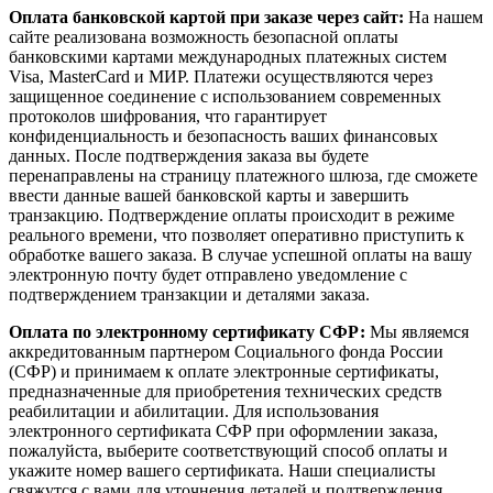
Оплата банковской картой при заказе через сайт:
На нашем
сайте реализована возможность безопасной оплаты
банковскими картами международных платежных систем
Visa, MasterCard и МИР. Платежи осуществляются через
защищенное соединение с использованием современных
протоколов шифрования, что гарантирует
конфиденциальность и безопасность ваших финансовых
данных. После подтверждения заказа вы будете
перенаправлены на страницу платежного шлюза, где сможете
ввести данные вашей банковской карты и завершить
транзакцию. Подтверждение оплаты происходит в режиме
реального времени, что позволяет оперативно приступить к
обработке вашего заказа. В случае успешной оплаты на вашу
электронную почту будет отправлено уведомление с
подтверждением транзакции и деталями заказа.
Оплата по электронному сертификату СФР:
Мы являемся
аккредитованным партнером Социального фонда России
(СФР) и принимаем к оплате электронные сертификаты,
предназначенные для приобретения технических средств
реабилитации и абилитации. Для использования
электронного сертификата СФР при оформлении заказа,
пожалуйста, выберите соответствующий способ оплаты и
укажите номер вашего сертификата. Наши специалисты
свяжутся с вами для уточнения деталей и подтверждения