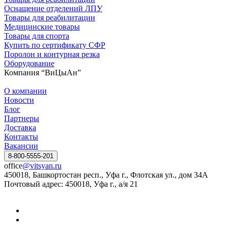
Оснащение отделений ЛПУ
Товары для реабилитации
Медицинские товары
Товары для спорта
Купить по сертификату СФР
Поролон и контурная резка
Оборудование
Компания “ВиЦыАн”
О компании
Новости
Блог
Партнеры
Доставка
Контакты
Вакансии
8-800-5555-201
office
@vitsyan.ru
450018, Башкортостан респ., Уфа г., Флотская ул., дом 34А
Почтовый адрес: 450018, Уфа г., а/я 21