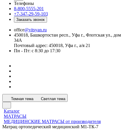
Телефоны
8-800-5555-201
+7-347-29-59-103
Заказать звонок
office
@vitsyan.ru
450018, Башкортостан респ., Уфа г., Флотская ул., дом
34А
Почтовый адрес: 450018, Уфа г., а/я 21
Пн - Пт: с 8:30 до 17:30
Темная тема
Светлая тема
Каталог
МАТРАСЫ
МЕДИЦИНСКИЕ МАТРАСЫ от производителя
Матрац ортопедический медицинский М1-ТК-7