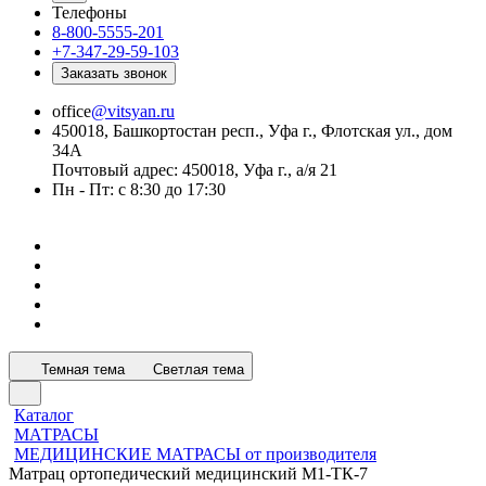
Телефоны
8-800-5555-201
+7-347-29-59-103
Заказать звонок
office
@vitsyan.ru
450018, Башкортостан респ., Уфа г., Флотская ул., дом
34А
Почтовый адрес: 450018, Уфа г., а/я 21
Пн - Пт: с 8:30 до 17:30
Темная тема
Светлая тема
Каталог
МАТРАСЫ
МЕДИЦИНСКИЕ МАТРАСЫ от производителя
Матрац ортопедический медицинский М1-ТК-7