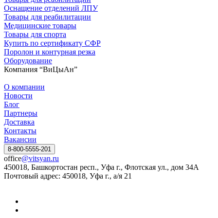
Оснащение отделений ЛПУ
Товары для реабилитации
Медицинские товары
Товары для спорта
Купить по сертификату СФР
Поролон и контурная резка
Оборудование
Компания “ВиЦыАн”
О компании
Новости
Блог
Партнеры
Доставка
Контакты
Вакансии
8-800-5555-201
office
@vitsyan.ru
450018, Башкортостан респ., Уфа г., Флотская ул., дом 34А
Почтовый адрес: 450018, Уфа г., а/я 21