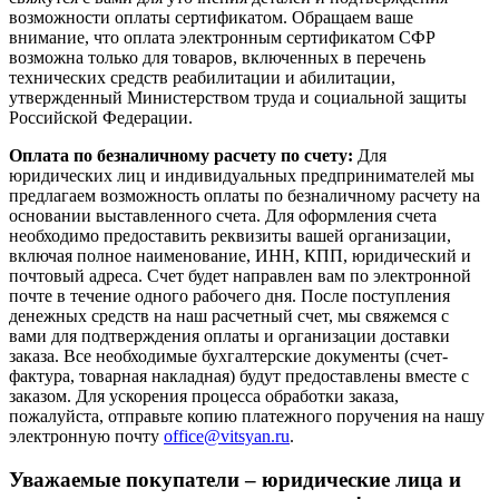
возможности оплаты сертификатом. Обращаем ваше
внимание, что оплата электронным сертификатом СФР
возможна только для товаров, включенных в перечень
технических средств реабилитации и абилитации,
утвержденный Министерством труда и социальной защиты
Российской Федерации.
Оплата по безналичному расчету по счету:
Для
юридических лиц и индивидуальных предпринимателей мы
предлагаем возможность оплаты по безналичному расчету на
основании выставленного счета. Для оформления счета
необходимо предоставить реквизиты вашей организации,
включая полное наименование, ИНН, КПП, юридический и
почтовый адреса. Счет будет направлен вам по электронной
почте в течение одного рабочего дня. После поступления
денежных средств на наш расчетный счет, мы свяжемся с
вами для подтверждения оплаты и организации доставки
заказа. Все необходимые бухгалтерские документы (счет-
фактура, товарная накладная) будут предоставлены вместе с
заказом. Для ускорения процесса обработки заказа,
пожалуйста, отправьте копию платежного поручения на нашу
электронную почту
office@vitsyan.ru
.
Уважаемые покупатели – юридические лица и