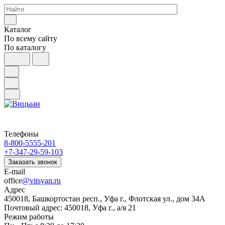
Каталог
По всему сайту
По каталогу
Телефоны
8-800-5555-201
+7-347-29-59-103
Заказать звонок
E-mail
office
@vitsyan.ru
Адрес
450018, Башкортостан респ., Уфа г., Флотская ул., дом 34А
Почтовый адрес: 450018, Уфа г., а/я 21
Режим работы