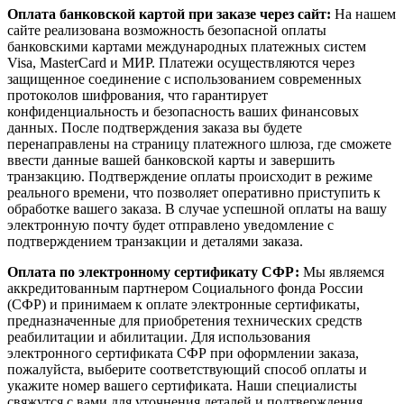
Оплата банковской картой при заказе через сайт:
На нашем
сайте реализована возможность безопасной оплаты
банковскими картами международных платежных систем
Visa, MasterCard и МИР. Платежи осуществляются через
защищенное соединение с использованием современных
протоколов шифрования, что гарантирует
конфиденциальность и безопасность ваших финансовых
данных. После подтверждения заказа вы будете
перенаправлены на страницу платежного шлюза, где сможете
ввести данные вашей банковской карты и завершить
транзакцию. Подтверждение оплаты происходит в режиме
реального времени, что позволяет оперативно приступить к
обработке вашего заказа. В случае успешной оплаты на вашу
электронную почту будет отправлено уведомление с
подтверждением транзакции и деталями заказа.
Оплата по электронному сертификату СФР:
Мы являемся
аккредитованным партнером Социального фонда России
(СФР) и принимаем к оплате электронные сертификаты,
предназначенные для приобретения технических средств
реабилитации и абилитации. Для использования
электронного сертификата СФР при оформлении заказа,
пожалуйста, выберите соответствующий способ оплаты и
укажите номер вашего сертификата. Наши специалисты
свяжутся с вами для уточнения деталей и подтверждения