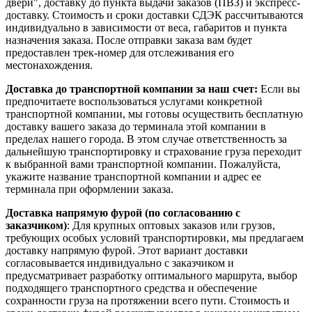
двери", доставку до пункта выдачи заказов (ПВЗ) и экспресс-
доставку. Стоимость и сроки доставки СДЭК рассчитываются
индивидуально в зависимости от веса, габаритов и пункта
назначения заказа. После отправки заказа вам будет
предоставлен трек-номер для отслеживания его
местонахождения.
Доставка до транспортной компании за наш счет:
Если вы
предпочитаете воспользоваться услугами конкретной
транспортной компании, мы готовы осуществить бесплатную
доставку вашего заказа до терминала этой компании в
пределах нашего города. В этом случае ответственность за
дальнейшую транспортировку и страхование груза переходит
к выбранной вами транспортной компании. Пожалуйста,
укажите название транспортной компании и адрес ее
терминала при оформлении заказа.
Доставка напрямую фурой (по согласованию с
заказчиком)
: Для крупных оптовых заказов или грузов,
требующих особых условий транспортировки, мы предлагаем
доставку напрямую фурой. Этот вариант доставки
согласовывается индивидуально с заказчиком и
предусматривает разработку оптимального маршрута, выбор
подходящего транспортного средства и обеспечение
сохранности груза на протяжении всего пути. Стоимость и