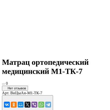
Матрац ортопедический
медицинский М1-ТК-7
0
Нет отзывов
Арт.
ВиЦыАн-М1-ТК-7