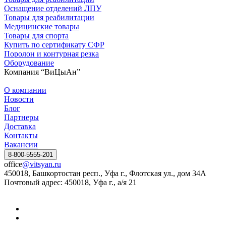
Оснащение отделений ЛПУ
Товары для реабилитации
Медицинские товары
Товары для спорта
Купить по сертификату СФР
Поролон и контурная резка
Оборудование
Компания “ВиЦыАн”
О компании
Новости
Блог
Партнеры
Доставка
Контакты
Вакансии
8-800-5555-201
office
@vitsyan.ru
450018, Башкортостан респ., Уфа г., Флотская ул., дом 34А
Почтовый адрес: 450018, Уфа г., а/я 21