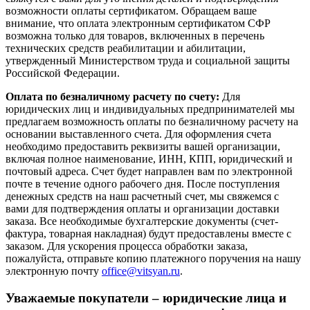
возможности оплаты сертификатом. Обращаем ваше
внимание, что оплата электронным сертификатом СФР
возможна только для товаров, включенных в перечень
технических средств реабилитации и абилитации,
утвержденный Министерством труда и социальной защиты
Российской Федерации.
Оплата по безналичному расчету по счету:
Для
юридических лиц и индивидуальных предпринимателей мы
предлагаем возможность оплаты по безналичному расчету на
основании выставленного счета. Для оформления счета
необходимо предоставить реквизиты вашей организации,
включая полное наименование, ИНН, КПП, юридический и
почтовый адреса. Счет будет направлен вам по электронной
почте в течение одного рабочего дня. После поступления
денежных средств на наш расчетный счет, мы свяжемся с
вами для подтверждения оплаты и организации доставки
заказа. Все необходимые бухгалтерские документы (счет-
фактура, товарная накладная) будут предоставлены вместе с
заказом. Для ускорения процесса обработки заказа,
пожалуйста, отправьте копию платежного поручения на нашу
электронную почту
office@vitsyan.ru
.
Уважаемые покупатели – юридические лица и