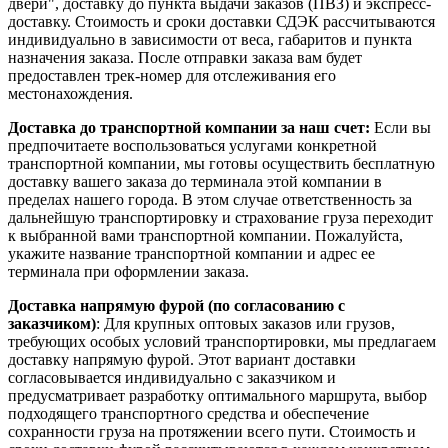
двери", доставку до пункта выдачи заказов (ПВЗ) и экспресс-
доставку. Стоимость и сроки доставки СДЭК рассчитываются
индивидуально в зависимости от веса, габаритов и пункта
назначения заказа. После отправки заказа вам будет
предоставлен трек-номер для отслеживания его
местонахождения.
Доставка до транспортной компании за наш счет:
Если вы
предпочитаете воспользоваться услугами конкретной
транспортной компании, мы готовы осуществить бесплатную
доставку вашего заказа до терминала этой компании в
пределах нашего города. В этом случае ответственность за
дальнейшую транспортировку и страхование груза переходит
к выбранной вами транспортной компании. Пожалуйста,
укажите название транспортной компании и адрес ее
терминала при оформлении заказа.
Доставка напрямую фурой (по согласованию с
заказчиком)
: Для крупных оптовых заказов или грузов,
требующих особых условий транспортировки, мы предлагаем
доставку напрямую фурой. Этот вариант доставки
согласовывается индивидуально с заказчиком и
предусматривает разработку оптимального маршрута, выбор
подходящего транспортного средства и обеспечение
сохранности груза на протяжении всего пути. Стоимость и