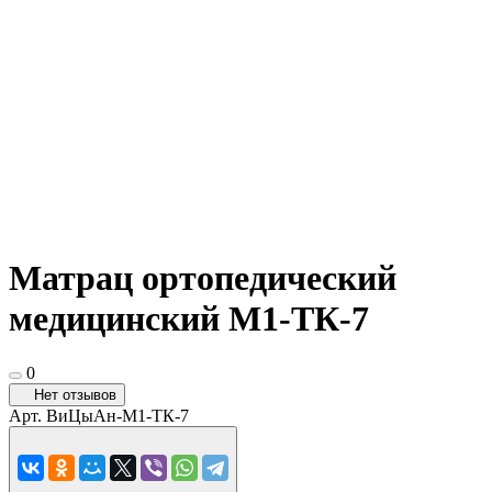
Матрац ортопедический
медицинский М1-ТК-7
0
Нет отзывов
Арт.
ВиЦыАн-М1-ТК-7