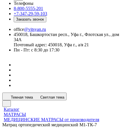
Телефоны
8-800-5555-201
+7-347-29-59-103
Заказать звонок
office
@vitsyan.ru
450018, Башкортостан респ., Уфа г., Флотская ул., дом
34А
Почтовый адрес: 450018, Уфа г., а/я 21
Пн - Пт: с 8:30 до 17:30
Темная тема
Светлая тема
Каталог
МАТРАСЫ
МЕДИЦИНСКИЕ МАТРАСЫ от производителя
Матрац ортопедический медицинский М1-ТК-7