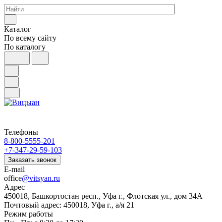
Каталог
По всему сайту
По каталогу
Телефоны
8-800-5555-201
+7-347-29-59-103
Заказать звонок
E-mail
office
@vitsyan.ru
Адрес
450018, Башкортостан респ., Уфа г., Флотская ул., дом 34А
Почтовый адрес: 450018, Уфа г., а/я 21
Режим работы