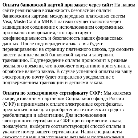
Оплата банковской картой при заказе через сайт:
На нашем
сайте реализована возможность безопасной оплаты
банковскими картами международных платежных систем
Visa, MasterCard и МИР. Платежи осуществляются через
защищенное соединение с использованием современных
протоколов шифрования, что гарантирует
конфиденциальность и безопасность ваших финансовых
данных. После подтверждения заказа вы будете
перенаправлены на страницу платежного шлюза, где сможете
ввести данные вашей банковской карты и завершить
транзакцию. Подтверждение оплаты происходит в режиме
реального времени, что позволяет оперативно приступить к
обработке вашего заказа. В случае успешной оплаты на вашу
электронную почту будет отправлено уведомление с
подтверждением транзакции и деталями заказа.
Оплата по электронному сертификату СФР:
Мы являемся
аккредитованным партнером Социального фонда России
(СФР) и принимаем к оплате электронные сертификаты,
предназначенные для приобретения технических средств
реабилитации и абилитации. Для использования
электронного сертификата СФР при оформлении заказа,
пожалуйста, выберите соответствующий способ оплаты и
укажите номер вашего сертификата. Наши специалисты
свяжутся с вами для уточнения деталей и подтверждения