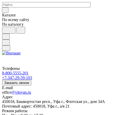
Каталог
По всему сайту
По каталогу
Телефоны
8-800-5555-201
+7-347-29-59-103
Заказать звонок
E-mail
office
@vitsyan.ru
Адрес
450018, Башкортостан респ., Уфа г., Флотская ул., дом 34А
Почтовый адрес: 450018, Уфа г., а/я 21
Режим работы