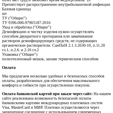
Препятствует распространению внутрибольничной инфекции
Базовая единица
шт
ТУ ("Общие")
ТУ 9396-006-97965187-2016
Уход и обработка ("Общие")
Дезинфекцию и чистку изделия нужно осуществлять
способом двукратного протирания или замачивания
раствором дезинфицирующих средств, не содержащих
органические растворители. СанПиН 2.1.3.2630-10, п.11.20
гл.1, п.2.6. и 2.16 гл.2
Упаковка ("Общие")
полиэтиленовый мешок, запаян термическим способом
Оплата
Мы предлагаем несколько удобных и безопасных способов
оплаты, разработанных для обеспечения максимального
комфорта и гибкости при осуществлении покупок:
Оплата банковской картой при заказе через сайт:
На нашем
сайте реализована возможность безопасной оплаты
банковскими картами международных платежных систем
Visa, MasterCard и МИР. Платежи осуществляются через
защищенное соединение с использованием современных