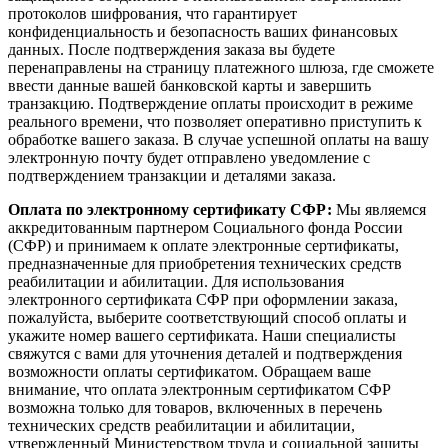
протоколов шифрования, что гарантирует
конфиденциальность и безопасность ваших финансовых
данных. После подтверждения заказа вы будете
перенаправлены на страницу платежного шлюза, где сможете
ввести данные вашей банковской карты и завершить
транзакцию. Подтверждение оплаты происходит в режиме
реального времени, что позволяет оперативно приступить к
обработке вашего заказа. В случае успешной оплаты на вашу
электронную почту будет отправлено уведомление с
подтверждением транзакции и деталями заказа.
Оплата по электронному сертификату СФР:
Мы являемся
аккредитованным партнером Социального фонда России
(СФР) и принимаем к оплате электронные сертификаты,
предназначенные для приобретения технических средств
реабилитации и абилитации. Для использования
электронного сертификата СФР при оформлении заказа,
пожалуйста, выберите соответствующий способ оплаты и
укажите номер вашего сертификата. Наши специалисты
свяжутся с вами для уточнения деталей и подтверждения
возможности оплаты сертификатом. Обращаем ваше
внимание, что оплата электронным сертификатом СФР
возможна только для товаров, включенных в перечень
технических средств реабилитации и абилитации,
утвержденный Министерством труда и социальной защиты