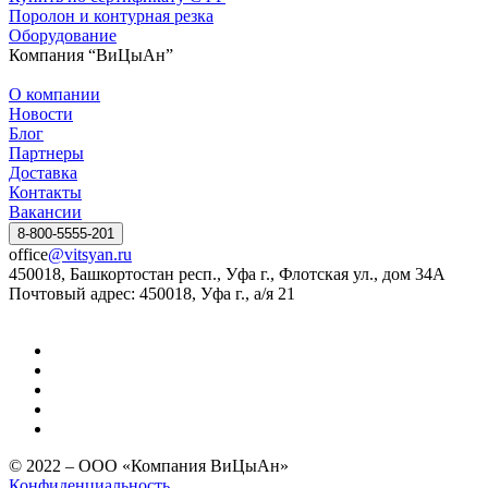
Поролон и контурная резка
Оборудование
Компания “ВиЦыАн”
О компании
Новости
Блог
Партнеры
Доставка
Контакты
Вакансии
8-800-5555-201
office
@vitsyan.ru
450018, Башкортостан респ., Уфа г., Флотская ул., дом 34А
Почтовый адрес: 450018, Уфа г., а/я 21
© 2022 – ООО «Компания ВиЦыАн»
Конфиденциальность