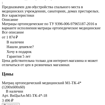
:
Предназначен для обустройства спального места в
медицинских учреждениях, санаториях, домах престарелых.
Все характеристики
Описание
Матрацы ортопедические по ТУ 9396-006-97965187-2016 в
варианте исполнения матрацы ортопедические медицинские
Все описание
от 1 874 ₽
В наличии
Нашли дешевле?
Хочу в подарок
Гарантия 5 лет
Цена действительна только для интернет-магазина и может
отличаться от цен в розничных магазинах
Цены
Матрац ортопедический медицинский М1-ТК-4*
(1200x600x60)
В наличии
Арт.
ВиЦыАн-М1-ТК-4*-18
3 496 ₽