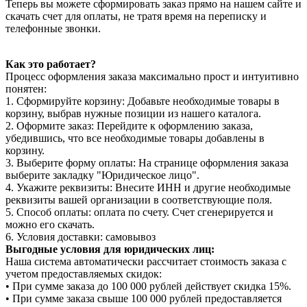
Теперь вы можете сформировать заказ прямо на нашем сайте и
скачать счет для оплаты, не тратя время на переписку и
телефонные звонки.
Как это работает?
Процесс оформления заказа максимально прост и интуитивно
понятен:
1. Сформируйте корзину: Добавьте необходимые товары в
корзину, выбрав нужные позиции из нашего каталога.
2. Оформите заказ: Перейдите к оформлению заказа,
убедившись, что все необходимые товары добавлены в
корзину.
3. Выберите форму оплаты: На странице оформления заказа
выберите закладку "Юридическое лицо".
4. Укажите реквизиты: Внесите ИНН и другие необходимые
реквизиты вашей организации в соответствующие поля.
5. Способ оплаты: оплата по счету. Счет сгенерируется и
можно его скачать.
6. Условия доставки: самовывоз
Выгодные условия для юридических лиц:
Наша система автоматически рассчитает стоимость заказа с
учетом предоставляемых скидок:
• При сумме заказа до 100 000 рублей действует скидка 15%.
• При сумме заказа свыше 100 000 рублей предоставляется