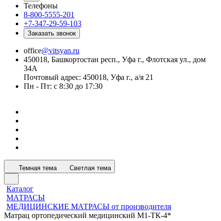
Телефоны
8-800-5555-201
+7-347-29-59-103
Заказать звонок
office
@vitsyan.ru
450018, Башкортостан респ., Уфа г., Флотская ул., дом
34А
Почтовый адрес: 450018, Уфа г., а/я 21
Пн - Пт: с 8:30 до 17:30
Темная тема
Светлая тема
Каталог
МАТРАСЫ
МЕДИЦИНСКИЕ МАТРАСЫ от производителя
Матрац ортопедический медицинский М1-ТК-4*