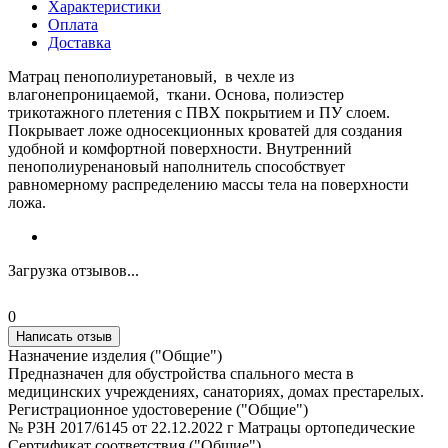
Характеристики
Оплата
Доставка
Матрац пенополиуретановый, в чехле из
влагонепроницаемой, ткани. Основа, полиэстер
трикотажного плетения с ПВХ покрытием и ПУ слоем.
Покрывает ложе односекционных кроватей для создания
удобной и комфортной поверхности. Внутренний
пенополиуренановый наполнитель способствует
равномерному распределению массы тела на поверхности
ложа.
Загрузка отзывов...
0
Написать отзыв
Назначение изделия ("Общие")
Предназначен для обустройства спального места в
медицинских учреждениях, санаториях, домах престарелых.
Регистрационное удостоверение ("Общие")
№ РЗН 2017/6145 от 22.12.2022 г Матрацы ортопедические
Сертификат соответствия ("Общие")