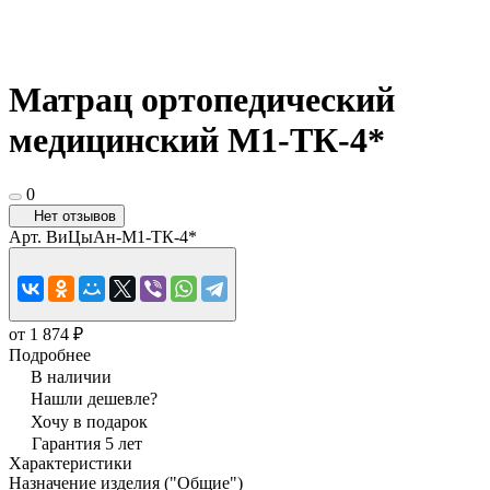
Матрац ортопедический
медицинский М1-ТК-4*
0
Нет отзывов
Арт.
ВиЦыАн-М1-ТК-4*
от 1 874 ₽
Подробнее
В наличии
Нашли дешевле?
Хочу в подарок
Гарантия 5 лет
Характеристики
Назначение изделия ("Общие")