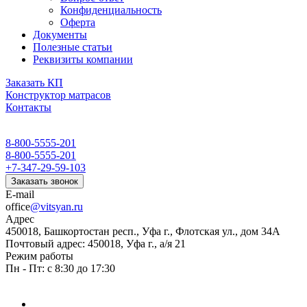
Конфиденциальность
Оферта
Документы
Полезные статьи
Реквизиты компании
Заказать КП
Конструктор матрасов
Контакты
8-800-5555-201
8-800-5555-201
+7-347-29-59-103
Заказать звонок
E-mail
office
@vitsyan.ru
Адрес
450018, Башкортостан респ., Уфа г., Флотская ул., дом 34А
Почтовый адрес: 450018, Уфа г., а/я 21
Режим работы
Пн - Пт: с 8:30 до 17:30