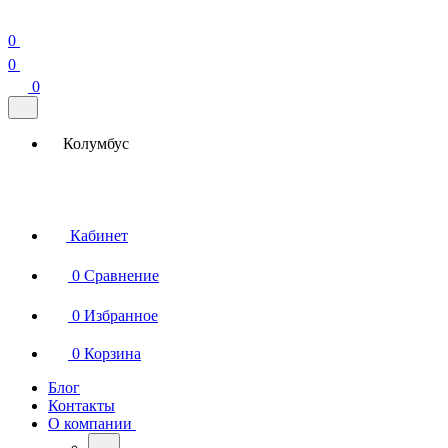
0
0
0
Колумбус
Кабинет
0
Сравнение
0
Избранное
0
Корзина
Блог
Контакты
О компании