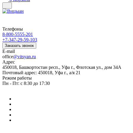
Телефоны
8-800-5555-201
+7-347-29-59-103
Заказать звонок
E-mail
office
@vitsyan.ru
Адрес
450018, Башкортостан респ., Уфа г., Флотская ул., дом 34А
Почтовый адрес: 450018, Уфа г., а/я 21
Режим работы
Пн - Пт: с 8:30 до 17:30