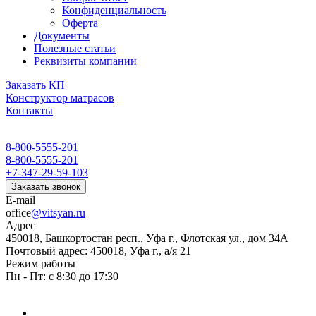
Конфиденциальность
Оферта
Документы
Полезные статьи
Реквизиты компании
Заказать КП
Конструктор матрасов
Контакты
8-800-5555-201
8-800-5555-201
+7-347-29-59-103
Заказать звонок
E-mail
office
@vitsyan.ru
Адрес
450018, Башкортостан респ., Уфа г., Флотская ул., дом 34А
Почтовый адрес: 450018, Уфа г., а/я 21
Режим работы
Пн - Пт: с 8:30 до 17:30