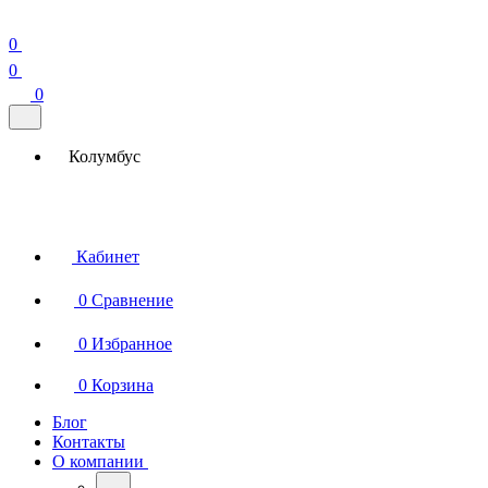
0
0
0
Колумбус
Кабинет
0
Сравнение
0
Избранное
0
Корзина
Блог
Контакты
О компании