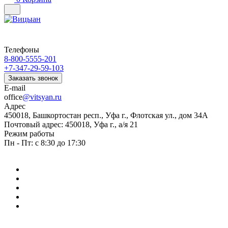
Телефоны
8-800-5555-201
+7-347-29-59-103
Заказать звонок
E-mail
office
@vitsyan.ru
Адрес
450018, Башкортостан респ., Уфа г., Флотская ул., дом 34А
Почтовый адрес: 450018, Уфа г., а/я 21
Режим работы
Пн - Пт: с 8:30 до 17:30