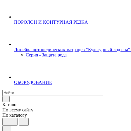
ПОРОЛОН И КОНТУРНАЯ РЕЗКА
Линейка ортопедических матрацев "Культурный код сна"
Серия - Защита рода
ОБОРУДОВАНИЕ
Каталог
По всему сайту
По каталогу