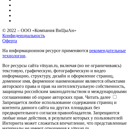
© 2022 – ООО «Компания ВиЦыАн»
Конфиденциальность
Оферта
На информационном ресурсе применяются
рекомендательные
технологии
.
Все ресурсы сайта vitsyan.ru, включая (но не ограничиваясь)
текстовую, графическую, фотографическую и видео
информацию, структуру, дизайн и оформление страниц,
доменное имя, фирменное наименование являются объектами
авторского права и прав на интеллектуальную собственность,
защищены российским законодательством и международными
соглашениями об охране авторских прав.
Читать далее
Запрещается любое использование содержания страниц и
контента данного сайта на других площадках без
предварительного согласия правообладателя. Запрещаются
любые иные действия, в результате которых у пользователей
Интернета может сложиться впечатление, что представленные
материалы не имеют отношения к vitsyan.ru.