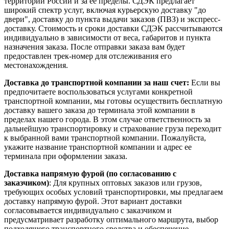
территории России и за ее пределы. СДЭК предлагает
широкий спектр услуг, включая курьерскую доставку "до
двери", доставку до пункта выдачи заказов (ПВЗ) и экспресс-
доставку. Стоимость и сроки доставки СДЭК рассчитываются
индивидуально в зависимости от веса, габаритов и пункта
назначения заказа. После отправки заказа вам будет
предоставлен трек-номер для отслеживания его
местонахождения.
Доставка до транспортной компании за наш счет:
Если вы
предпочитаете воспользоваться услугами конкретной
транспортной компании, мы готовы осуществить бесплатную
доставку вашего заказа до терминала этой компании в
пределах нашего города. В этом случае ответственность за
дальнейшую транспортировку и страхование груза переходит
к выбранной вами транспортной компании. Пожалуйста,
укажите название транспортной компании и адрес ее
терминала при оформлении заказа.
Доставка напрямую фурой (по согласованию с
заказчиком)
: Для крупных оптовых заказов или грузов,
требующих особых условий транспортировки, мы предлагаем
доставку напрямую фурой. Этот вариант доставки
согласовывается индивидуально с заказчиком и
предусматривает разработку оптимального маршрута, выбор
подходящего транспортного средства и обеспечение