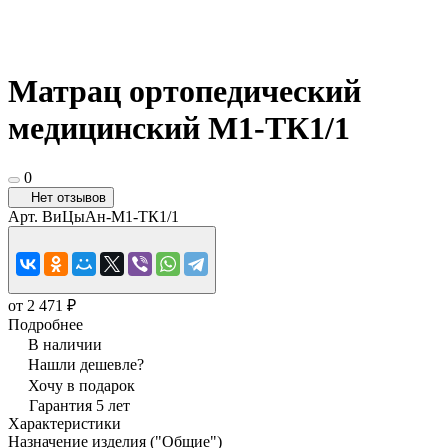
Матрац ортопедический
медицинский М1-ТК1/1
0
Нет отзывов
Арт.
ВиЦыАн-М1-ТК1/1
от 2 471 ₽
Подробнее
В наличии
Нашли дешевле?
Хочу в подарок
Гарантия 5 лет
Характеристики
Назначение изделия ("Общие")