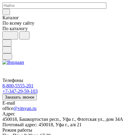
Каталог
По всему сайту
По каталогу
Телефоны
8-800-5555-201
+7-347-29-59-103
Заказать звонок
E-mail
office
@vitsyan.ru
Адрес
450018, Башкортостан респ., Уфа г., Флотская ул., дом 34А
Почтовый адрес: 450018, Уфа г., а/я 21
Режим работы