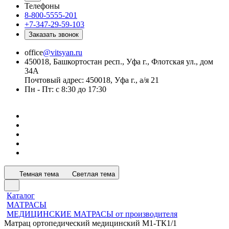
Телефоны
8-800-5555-201
+7-347-29-59-103
Заказать звонок
office
@vitsyan.ru
450018, Башкортостан респ., Уфа г., Флотская ул., дом
34А
Почтовый адрес: 450018, Уфа г., а/я 21
Пн - Пт: с 8:30 до 17:30
Темная тема
Светлая тема
Каталог
МАТРАСЫ
МЕДИЦИНСКИЕ МАТРАСЫ от производителя
Матрац ортопедический медицинский М1-ТК1/1