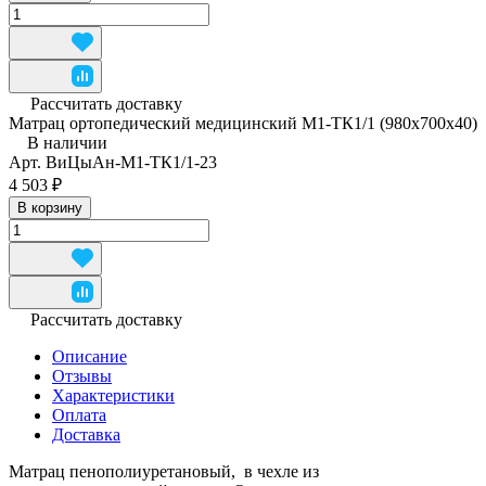
Рассчитать доставку
Матрац ортопедический медицинский М1-ТК1/1 (980x700x40)
В наличии
Арт.
ВиЦыАн-М1-ТК1/1-23
4 503 ₽
В корзину
Рассчитать доставку
Описание
Отзывы
Характеристики
Оплата
Доставка
Матрац пенополиуретановый, в чехле из