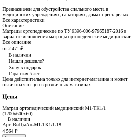
:
Предназначен для обустройства спального места в
медицинских учреждениях, санаториях, домах престарелых.
Все характеристики
Описание
Матрацы ортопедические по ТУ 9396-006-97965187-2016 в
варианте исполнения матрацы ортопедические медицинские
Все описание
от 2 471 ₽
В наличии
Нашли дешевле?
Хочу в подарок
Гарантия 5 лет
Цена действительна только для интернет-магазина и может
отличаться от цен в розничных магазинах
Цены
Матрац ортопедический медицинский М1-ТК1/1
(1200x600x60)
В наличии
Арт.
ВиЦыАн-М1-ТК1/1-18
4 564 ₽