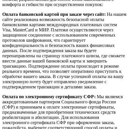
комфорта и гибкости при осуществлении покупок:
Оплата банковской картой при заказе через сайт:
На нашем
сайте реализована возможность безопасной оплаты
банковскими картами международных платежных систем
Visa, MasterCard и МИР. Платежи осуществляются через
защищенное соединение с использованием современных
протоколов шифрования, что гарантирует
конфиденциальность и безопасность ваших финансовых
данных. После подтверждения заказа вы будете
перенаправлены на страницу платежного шлюза, где сможете
ввести данные вашей банковской карты и завершить
транзакцию. Подтверждение оплаты происходит в режиме
реального времени, что позволяет оперативно приступить к
обработке вашего заказа. В случае успешной оплаты на вашу
электронную почту будет отправлено уведомление с
подтверждением транзакции и деталями заказа.
Оплата по электронному сертификату СФР:
Мы являемся
аккредитованным партнером Социального фонда России
(СФР) и принимаем к оплате электронные сертификаты,
предназначенные для приобретения технических средств
реабилитации и абилитации. Для использования
электронного сертификата СФР при оформлении заказа,
пожалуйста, выберите соответствующий способ оплаты и