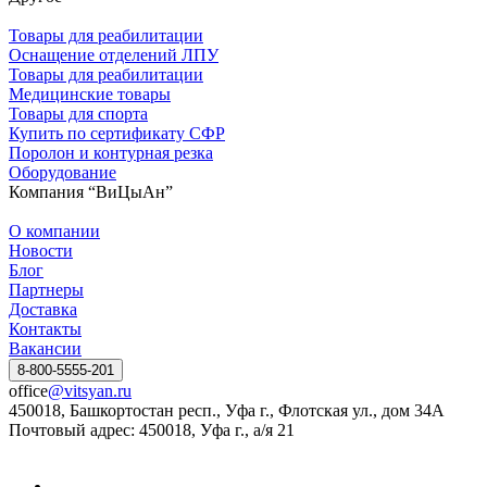
Товары для реабилитации
Оснащение отделений ЛПУ
Товары для реабилитации
Медицинские товары
Товары для спорта
Купить по сертификату СФР
Поролон и контурная резка
Оборудование
Компания “ВиЦыАн”
О компании
Новости
Блог
Партнеры
Доставка
Контакты
Вакансии
8-800-5555-201
office
@vitsyan.ru
450018, Башкортостан респ., Уфа г., Флотская ул., дом 34А
Почтовый адрес: 450018, Уфа г., а/я 21