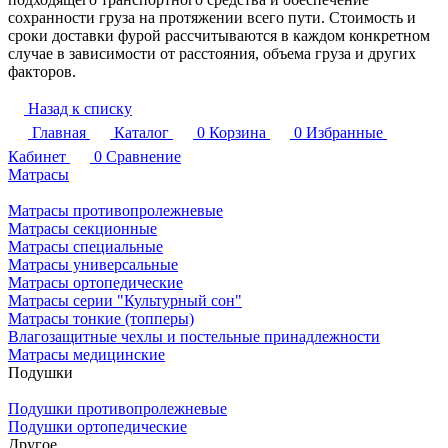
сохранности груза на протяжении всего пути. Стоимость и
сроки доставки фурой рассчитываются в каждом конкретном
случае в зависимости от расстояния, объема груза и других
факторов.
Назад к списку
Главная
Каталог
0
Корзина
0
Избранные
Кабинет
0
Сравнение
Матрасы
Матрасы противопролежневые
Матрасы секционные
Матрасы специальные
Матрасы универсальные
Матрасы ортопедические
Матрасы серии "Культурный сон"
Матрасы тонкие (топперы)
Влагозащитные чехлы и постельные принадлежности
Матрасы медицинские
Подушки
Подушки противопролежневые
Подушки ортопедические
Другое