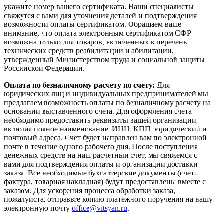
укажите номер вашего сертификата. Наши специалисты
свяжутся с вами для уточнения деталей и подтверждения
возможности оплаты сертификатом. Обращаем ваше
внимание, что оплата электронным сертификатом СФР
возможна только для товаров, включенных в перечень
технических средств реабилитации и абилитации,
утвержденный Министерством труда и социальной защиты
Российской Федерации.
Оплата по безналичному расчету по счету:
Для
юридических лиц и индивидуальных предпринимателей мы
предлагаем возможность оплаты по безналичному расчету на
основании выставленного счета. Для оформления счета
необходимо предоставить реквизиты вашей организации,
включая полное наименование, ИНН, КПП, юридический и
почтовый адреса. Счет будет направлен вам по электронной
почте в течение одного рабочего дня. После поступления
денежных средств на наш расчетный счет, мы свяжемся с
вами для подтверждения оплаты и организации доставки
заказа. Все необходимые бухгалтерские документы (счет-
фактура, товарная накладная) будут предоставлены вместе с
заказом. Для ускорения процесса обработки заказа,
пожалуйста, отправьте копию платежного поручения на нашу
электронную почту
office@vitsyan.ru
.