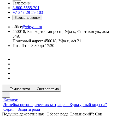
Телефоны
8-800-5555-201
+7-347-29-59-103
Заказать звонок
office
@vitsyan.ru
450018, Башкортостан респ., Уфа г., Флотская ул., дом
34А
Почтовый адрес: 450018, Уфа г., а/я 21
Пн - Пт: с 8:30 до 17:30
Темная тема
Светлая тема
Каталог
Линейка ортопедических матрацев "Культурный код сна"
Серия - Защита рода
Подушка декоративная "Оберег рода Славянский": Сон,