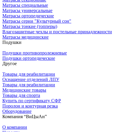
Матрасы специальные
Матрасы универсальные
Матрасы ортопедические
Матрасы серии "Культурный сон"
Матрасы тонкие (топперы)
Влагозащитные чехлы и постельные принадлежности
Матрасы медицинские
Подушки
Подушки противопролежневые
Подушки ортопедические
Другое
Товары для реабилитации
Оснащение отделений ЛПУ
Товары для реабилитации
Медицинские товары
Товары для спорта
Купить по сертификату СФР
Поролон и контурная резка
Оборудование
Компания “ВиЦыАн”
О компании