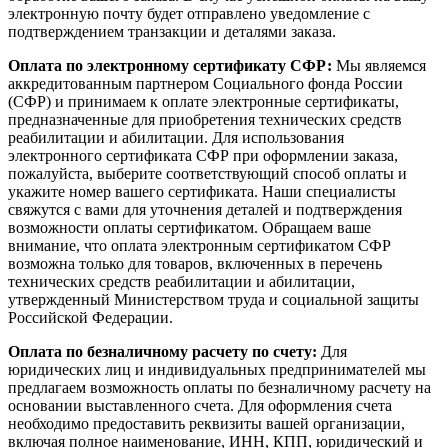
электронную почту будет отправлено уведомление с
подтверждением транзакции и деталями заказа.
Оплата по электронному сертификату СФР:
Мы являемся
аккредитованным партнером Социального фонда России
(СФР) и принимаем к оплате электронные сертификаты,
предназначенные для приобретения технических средств
реабилитации и абилитации. Для использования
электронного сертификата СФР при оформлении заказа,
пожалуйста, выберите соответствующий способ оплаты и
укажите номер вашего сертификата. Наши специалисты
свяжутся с вами для уточнения деталей и подтверждения
возможности оплаты сертификатом. Обращаем ваше
внимание, что оплата электронным сертификатом СФР
возможна только для товаров, включенных в перечень
технических средств реабилитации и абилитации,
утвержденный Министерством труда и социальной защиты
Российской Федерации.
Оплата по безналичному расчету по счету:
Для
юридических лиц и индивидуальных предпринимателей мы
предлагаем возможность оплаты по безналичному расчету на
основании выставленного счета. Для оформления счета
необходимо предоставить реквизиты вашей организации,
включая полное наименование, ИНН, КПП, юридический и