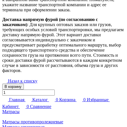
укажите название транспортной компании и адрес ее
терминала при оформлении заказа.
Доставка напрямую фурой (по согласованию с
заказчиком)
: Для крупных оптовых заказов или грузов,
требующих особых условий транспортировки, мы предлагаем
доставку напрямую фурой. Этот вариант доставки
согласовывается индивидуально с заказчиком и
предусматривает разработку оптимального маршрута, выбор
подходящего транспортного средства и обеспечение
сохранности груза на протяжении всего пути. Стоимость и
сроки доставки фурой рассчитываются в каждом конкретном
случае в зависимости от расстояния, объема груза и других
факторов.
Назад к списку
В корзину
Главная
Каталог
0
Корзина
0
Избранные
Кабинет
0
Сравнение
Матрасы
Матрасы противопролежневые
Матрасы секционные