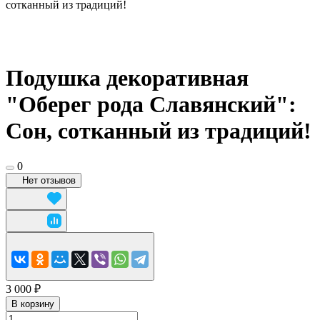
сотканный из традиций!
Подушка декоративная
"Оберег рода Славянский":
Сон, сотканный из традиций!
0
Нет отзывов
3 000 ₽
В корзину