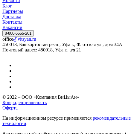
Новости
Блог
Партнеры
Доставка
Контакты
Вакансии
8-800-5555-201
office
@vitsyan.ru
450018, Башкортостан респ., Уфа г., Флотская ул., дом 34А
Почтовый адрес: 450018, Уфа г., а/я 21
© 2022 – ООО «Компания ВиЦыАн»
Конфиденциальность
Оферта
На информационном ресурсе применяются
рекомендательные
технологии
.
Все ресурсы сайта vitsyan.ru, включая (но не ограничиваясь)