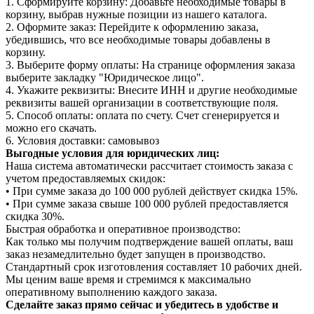
1. Сформируйте корзину: Добавьте необходимые товары в
корзину, выбрав нужные позиции из нашего каталога.
2. Оформите заказ: Перейдите к оформлению заказа,
убедившись, что все необходимые товары добавлены в
корзину.
3. Выберите форму оплаты: На странице оформления заказа
выберите закладку "Юридическое лицо".
4. Укажите реквизиты: Внесите ИНН и другие необходимые
реквизиты вашей организации в соответствующие поля.
5. Способ оплаты: оплата по счету. Счет сгенерируется и
можно его скачать.
6. Условия доставки: самовывоз
Выгодные условия для юридических лиц:
Наша система автоматически рассчитает стоимость заказа с
учетом предоставляемых скидок:
• При сумме заказа до 100 000 рублей действует скидка 15%.
• При сумме заказа свыше 100 000 рублей предоставляется
скидка 30%.
Быстрая обработка и оперативное производство:
Как только мы получим подтверждение вашей оплаты, ваш
заказ незамедлительно будет запущен в производство.
Стандартный срок изготовления составляет 10 рабочих дней.
Мы ценим ваше время и стремимся к максимально
оперативному выполнению каждого заказа.
Сделайте заказ прямо сейчас и убедитесь в удобстве и