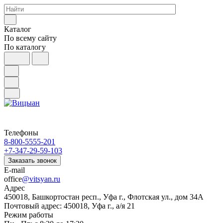
Каталог
По всему сайту
По каталогу
Телефоны
8-800-5555-201
+7-347-29-59-103
Заказать звонок
E-mail
office
@vitsyan.ru
Адрес
450018, Башкортостан респ., Уфа г., Флотская ул., дом 34А
Почтовый адрес: 450018, Уфа г., а/я 21
Режим работы