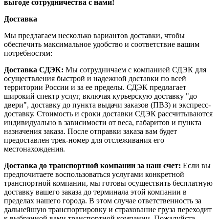
выгоде сотрудничества с нами!
Доставка
Мы предлагаем несколько вариантов доставки, чтобы
обеспечить максимальное удобство и соответствие вашим
потребностям:
Доставка СДЭК:
Мы сотрудничаем с компанией СДЭК для
осуществления быстрой и надежной доставки по всей
территории России и за ее пределы. СДЭК предлагает
широкий спектр услуг, включая курьерскую доставку "до
двери", доставку до пункта выдачи заказов (ПВЗ) и экспресс-
доставку. Стоимость и сроки доставки СДЭК рассчитываются
индивидуально в зависимости от веса, габаритов и пункта
назначения заказа. После отправки заказа вам будет
предоставлен трек-номер для отслеживания его
местонахождения.
Доставка до транспортной компании за наш счет:
Если вы
предпочитаете воспользоваться услугами конкретной
транспортной компании, мы готовы осуществить бесплатную
доставку вашего заказа до терминала этой компании в
пределах нашего города. В этом случае ответственность за
дальнейшую транспортировку и страхование груза переходит
к выбранной вами транспортной компании. Пожалуйста,