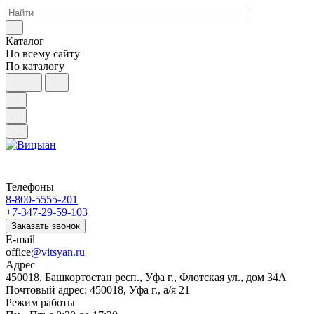
Каталог
По всему сайту
По каталогу
Телефоны
8-800-5555-201
+7-347-29-59-103
Заказать звонок
E-mail
office
@vitsyan.ru
Адрес
450018, Башкортостан респ., Уфа г., Флотская ул., дом 34А
Почтовый адрес: 450018, Уфа г., а/я 21
Режим работы