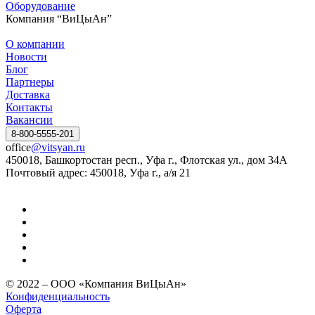
Оборудование
Компания “ВиЦыАн”
О компании
Новости
Блог
Партнеры
Доставка
Контакты
Вакансии
8-800-5555-201
office
@vitsyan.ru
450018, Башкортостан респ., Уфа г., Флотская ул., дом 34А
Почтовый адрес: 450018, Уфа г., а/я 21
© 2022 – ООО «Компания ВиЦыАн»
Конфиденциальность
Оферта