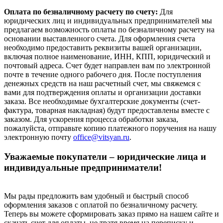
Оплата по безналичному расчету по счету:
Для
юридических лиц и индивидуальных предпринимателей мы
предлагаем возможность оплаты по безналичному расчету на
основании выставленного счета. Для оформления счета
необходимо предоставить реквизиты вашей организации,
включая полное наименование, ИНН, КПП, юридический и
почтовый адреса. Счет будет направлен вам по электронной
почте в течение одного рабочего дня. После поступления
денежных средств на наш расчетный счет, мы свяжемся с
вами для подтверждения оплаты и организации доставки
заказа. Все необходимые бухгалтерские документы (счет-
фактура, товарная накладная) будут предоставлены вместе с
заказом. Для ускорения процесса обработки заказа,
пожалуйста, отправьте копию платежного поручения на нашу
электронную почту
office@vitsyan.ru
.
Уважаемые покупатели – юридические лица и
индивидуальные предприниматели!
Мы рады предложить вам удобный и быстрый способ
оформления заказов с оплатой по безналичному расчету.
Теперь вы можете сформировать заказ прямо на нашем сайте и
скачать счет для оплаты, не тратя время на переписку и