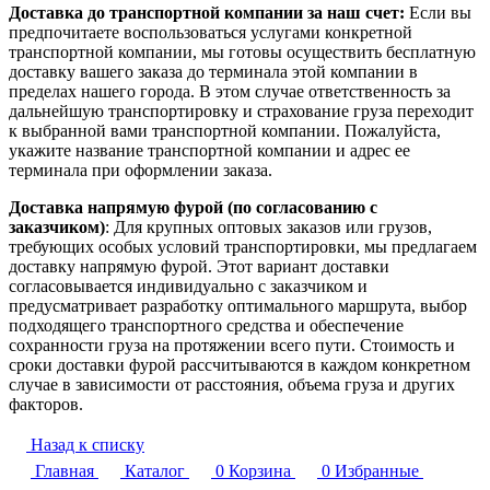
Доставка до транспортной компании за наш счет:
Если вы
предпочитаете воспользоваться услугами конкретной
транспортной компании, мы готовы осуществить бесплатную
доставку вашего заказа до терминала этой компании в
пределах нашего города. В этом случае ответственность за
дальнейшую транспортировку и страхование груза переходит
к выбранной вами транспортной компании. Пожалуйста,
укажите название транспортной компании и адрес ее
терминала при оформлении заказа.
Доставка напрямую фурой (по согласованию с
заказчиком)
: Для крупных оптовых заказов или грузов,
требующих особых условий транспортировки, мы предлагаем
доставку напрямую фурой. Этот вариант доставки
согласовывается индивидуально с заказчиком и
предусматривает разработку оптимального маршрута, выбор
подходящего транспортного средства и обеспечение
сохранности груза на протяжении всего пути. Стоимость и
сроки доставки фурой рассчитываются в каждом конкретном
случае в зависимости от расстояния, объема груза и других
факторов.
Назад к списку
Главная
Каталог
0
Корзина
0
Избранные