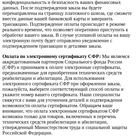
конфиденциальность и безопасность ваших финансовых
данных. После подтверждения заказа вы будете
перенаправлены на страницу платежного шлюза, где сможете
ввести данные вашей банковской карты и завершить
транзакцию. Подтверждение оплаты происходит в режиме
реального времени, что позволяет оперативно приступить к
обработке вашего заказа. В случае успешной оплаты на вашу
электронную почту будет отправлено уведомление с
подтверждением транзакции и деталями заказа.
Оплата по электронному сертификату СФР:
Мы являемся
аккредитованным партнером Социального фонда России
(СФР) и принимаем к оплате электронные сертификаты,
предназначенные для приобретения технических средств
реабилитации и абилитации. Для использования
электронного сертификата СФР при оформлении заказа,
пожалуйста, выберите соответствующий способ оплаты и
укажите номер вашего сертификата. Наши специалисты
свяжутся с вами для уточнения деталей и подтверждения
возможности оплаты сертификатом. Обращаем ваше
внимание, что оплата электронным сертификатом СФР
возможна только для товаров, включенных в перечень
технических средств реабилитации и абилитации,
утвержденный Министерством труда и социальной защиты
Российской Федерации.