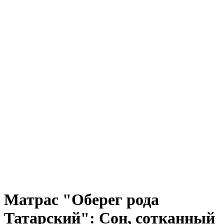
Матрас "Оберег рода
Татарский": Сон, сотканный