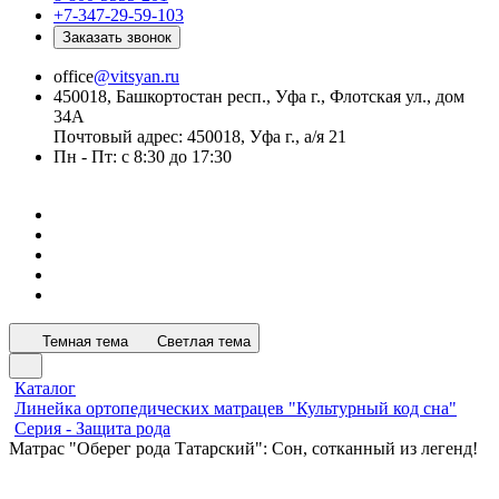
+7-347-29-59-103
Заказать звонок
office
@vitsyan.ru
450018, Башкортостан респ., Уфа г., Флотская ул., дом
34А
Почтовый адрес: 450018, Уфа г., а/я 21
Пн - Пт: с 8:30 до 17:30
Темная тема
Светлая тема
Каталог
Линейка ортопедических матрацев "Культурный код сна"
Серия - Защита рода
Матрас "Оберег рода Татарский": Сон, сотканный из легенд!