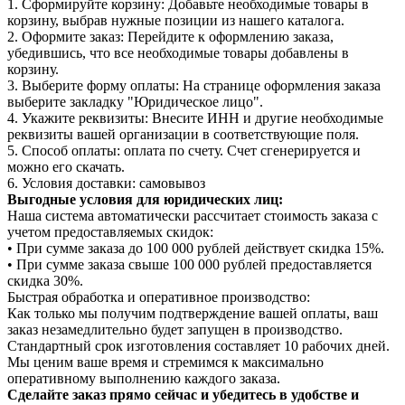
1. Сформируйте корзину: Добавьте необходимые товары в
корзину, выбрав нужные позиции из нашего каталога.
2. Оформите заказ: Перейдите к оформлению заказа,
убедившись, что все необходимые товары добавлены в
корзину.
3. Выберите форму оплаты: На странице оформления заказа
выберите закладку "Юридическое лицо".
4. Укажите реквизиты: Внесите ИНН и другие необходимые
реквизиты вашей организации в соответствующие поля.
5. Способ оплаты: оплата по счету. Счет сгенерируется и
можно его скачать.
6. Условия доставки: самовывоз
Выгодные условия для юридических лиц:
Наша система автоматически рассчитает стоимость заказа с
учетом предоставляемых скидок:
• При сумме заказа до 100 000 рублей действует скидка 15%.
• При сумме заказа свыше 100 000 рублей предоставляется
скидка 30%.
Быстрая обработка и оперативное производство:
Как только мы получим подтверждение вашей оплаты, ваш
заказ незамедлительно будет запущен в производство.
Стандартный срок изготовления составляет 10 рабочих дней.
Мы ценим ваше время и стремимся к максимально
оперативному выполнению каждого заказа.
Сделайте заказ прямо сейчас и убедитесь в удобстве и