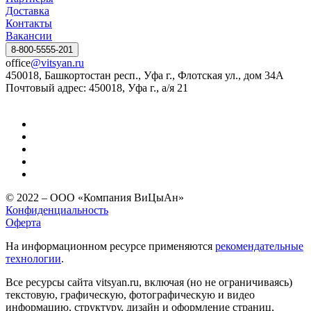
Доставка
Контакты
Вакансии
8-800-5555-201
office
@vitsyan.ru
450018, Башкортостан респ., Уфа г., Флотская ул., дом 34А
Почтовый адрес: 450018, Уфа г., а/я 21
© 2022 – ООО «Компания ВиЦыАн»
Конфиденциальность
Оферта
На информационном ресурсе применяются
рекомендательные
технологии
.
Все ресурсы сайта vitsyan.ru, включая (но не ограничиваясь)
текстовую, графическую, фотографическую и видео
информацию, структуру, дизайн и оформление страниц,