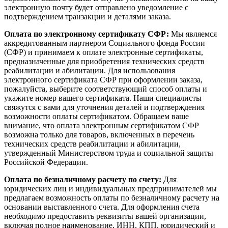
электронную почту будет отправлено уведомление с
подтверждением транзакции и деталями заказа.
Оплата по электронному сертификату СФР:
Мы являемся
аккредитованным партнером Социального фонда России
(СФР) и принимаем к оплате электронные сертификаты,
предназначенные для приобретения технических средств
реабилитации и абилитации. Для использования
электронного сертификата СФР при оформлении заказа,
пожалуйста, выберите соответствующий способ оплаты и
укажите номер вашего сертификата. Наши специалисты
свяжутся с вами для уточнения деталей и подтверждения
возможности оплаты сертификатом. Обращаем ваше
внимание, что оплата электронным сертификатом СФР
возможна только для товаров, включенных в перечень
технических средств реабилитации и абилитации,
утвержденный Министерством труда и социальной защиты
Российской Федерации.
Оплата по безналичному расчету по счету:
Для
юридических лиц и индивидуальных предпринимателей мы
предлагаем возможность оплаты по безналичному расчету на
основании выставленного счета. Для оформления счета
необходимо предоставить реквизиты вашей организации,
включая полное наименование, ИНН, КПП, юридический и