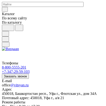
Каталог
По всему сайту
По каталогу
Телефоны
8-800-5555-201
+7-347-29-59-103
Заказать звонок
E-mail
office
@vitsyan.ru
Адрес
450018, Башкортостан респ., Уфа г., Флотская ул., дом 34А
Почтовый адрес: 450018, Уфа г., а/я 21
Режим работы