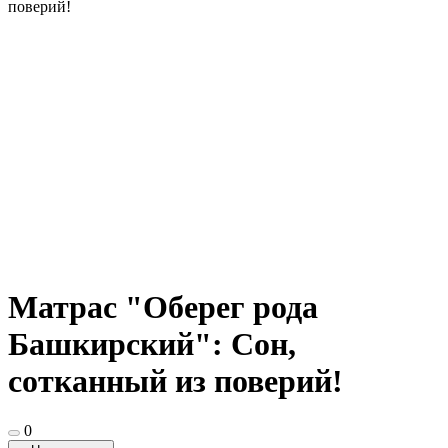
поверий!
Матрас "Оберег рода
Башкирский": Сон,
сотканный из поверий!
0