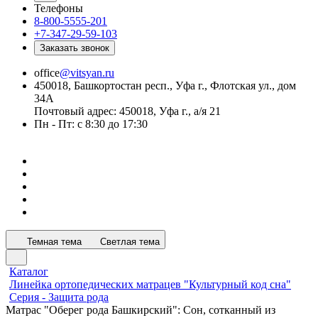
Телефоны
8-800-5555-201
+7-347-29-59-103
Заказать звонок
office
@vitsyan.ru
450018, Башкортостан респ., Уфа г., Флотская ул., дом
34А
Почтовый адрес: 450018, Уфа г., а/я 21
Пн - Пт: с 8:30 до 17:30
Темная тема
Светлая тема
Каталог
Линейка ортопедических матрацев "Культурный код сна"
Серия - Защита рода
Матрас "Оберег рода Башкирский": Сон, сотканный из