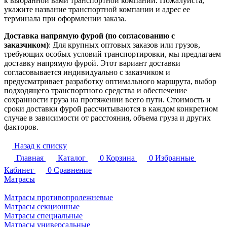
к выбранной вами транспортной компании. Пожалуйста,
укажите название транспортной компании и адрес ее
терминала при оформлении заказа.
Доставка напрямую фурой (по согласованию с
заказчиком)
: Для крупных оптовых заказов или грузов,
требующих особых условий транспортировки, мы предлагаем
доставку напрямую фурой. Этот вариант доставки
согласовывается индивидуально с заказчиком и
предусматривает разработку оптимального маршрута, выбор
подходящего транспортного средства и обеспечение
сохранности груза на протяжении всего пути. Стоимость и
сроки доставки фурой рассчитываются в каждом конкретном
случае в зависимости от расстояния, объема груза и других
факторов.
Назад к списку
Главная
Каталог
0
Корзина
0
Избранные
Кабинет
0
Сравнение
Матрасы
Матрасы противопролежневые
Матрасы секционные
Матрасы специальные
Матрасы универсальные