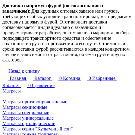
Доставка напрямую фурой (по согласованию с
заказчиком)
: Для крупных оптовых заказов или грузов,
требующих особых условий транспортировки, мы предлагаем
доставку напрямую фурой. Этот вариант доставки
согласовывается индивидуально с заказчиком и
предусматривает разработку оптимального маршрута, выбор
подходящего транспортного средства и обеспечение
сохранности груза на протяжении всего пути. Стоимость и
сроки доставки фурой рассчитываются в каждом конкретном
случае в зависимости от расстояния, объема груза и других
факторов.
Назад к списку
Главная
Каталог
0
Корзина
0
Избранные
Кабинет
0
Сравнение
Матрасы
Матрасы противопролежневые
Матрасы секционные
Матрасы специальные
Матрасы универсальные
Матрасы ортопедические
Матрасы серии "Культурный сон"
Матрасы тонкие (топперы)