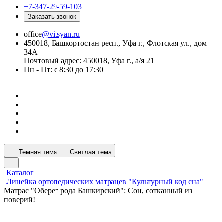
+7-347-29-59-103
Заказать звонок
office
@vitsyan.ru
450018, Башкортостан респ., Уфа г., Флотская ул., дом
34А
Почтовый адрес: 450018, Уфа г., а/я 21
Пн - Пт: с 8:30 до 17:30
Темная тема
Светлая тема
Каталог
Линейка ортопедических матрацев "Культурный код сна"
Матрас "Оберег рода Башкирский": Сон, сотканный из
поверий!