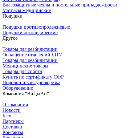
Влагозащитные чехлы и постельные принадлежности
Матрасы медицинские
Подушки
Подушки противопролежневые
Подушки ортопедические
Другое
Товары для реабилитации
Оснащение отделений ЛПУ
Товары для реабилитации
Медицинские товары
Товары для спорта
Купить по сертификату СФР
Поролон и контурная резка
Оборудование
Компания “ВиЦыАн”
О компании
Новости
Блог
Партнеры
Доставка
Контакты
Вакансии