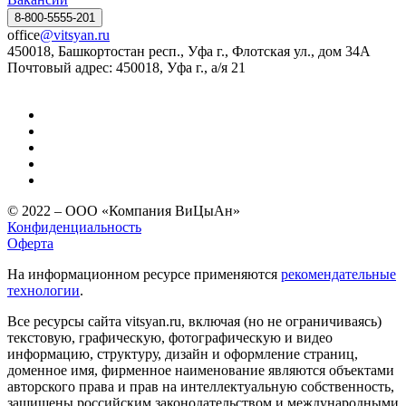
8-800-5555-201
office
@vitsyan.ru
450018, Башкортостан респ., Уфа г., Флотская ул., дом 34А
Почтовый адрес: 450018, Уфа г., а/я 21
© 2022 – ООО «Компания ВиЦыАн»
Конфиденциальность
Оферта
На информационном ресурсе применяются
рекомендательные
технологии
.
Все ресурсы сайта vitsyan.ru, включая (но не ограничиваясь)
текстовую, графическую, фотографическую и видео
информацию, структуру, дизайн и оформление страниц,
доменное имя, фирменное наименование являются объектами
авторского права и прав на интеллектуальную собственность,
защищены российским законодательством и международными