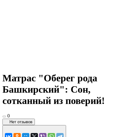
Матрас "Оберег рода
Башкирский": Сон,
сотканный из поверий!
0
Нет отзывов