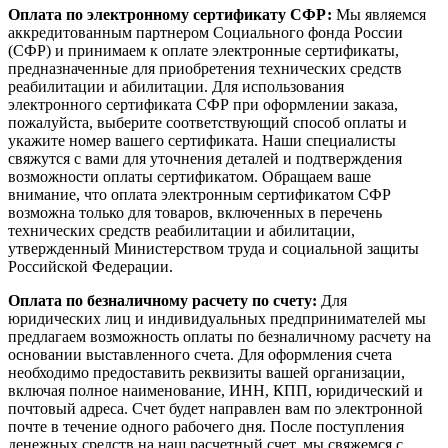
Оплата по электронному сертификату СФР:
Мы являемся
аккредитованным партнером Социального фонда России
(СФР) и принимаем к оплате электронные сертификаты,
предназначенные для приобретения технических средств
реабилитации и абилитации. Для использования
электронного сертификата СФР при оформлении заказа,
пожалуйста, выберите соответствующий способ оплаты и
укажите номер вашего сертификата. Наши специалисты
свяжутся с вами для уточнения деталей и подтверждения
возможности оплаты сертификатом. Обращаем ваше
внимание, что оплата электронным сертификатом СФР
возможна только для товаров, включенных в перечень
технических средств реабилитации и абилитации,
утвержденный Министерством труда и социальной защиты
Российской Федерации.
Оплата по безналичному расчету по счету:
Для
юридических лиц и индивидуальных предпринимателей мы
предлагаем возможность оплаты по безналичному расчету на
основании выставленного счета. Для оформления счета
необходимо предоставить реквизиты вашей организации,
включая полное наименование, ИНН, КПП, юридический и
почтовый адреса. Счет будет направлен вам по электронной
почте в течение одного рабочего дня. После поступления
денежных средств на наш расчетный счет, мы свяжемся с