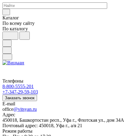
Каталог
По всему сайту
По каталогу
Телефоны
8-800-5555-201
+7-347-29-59-103
Заказать звонок
E-mail
office
@vitsyan.ru
Адрес
450018, Башкортостан респ., Уфа г., Флотская ул., дом 34А
Почтовый адрес: 450018, Уфа г., а/я 21
Режим работы