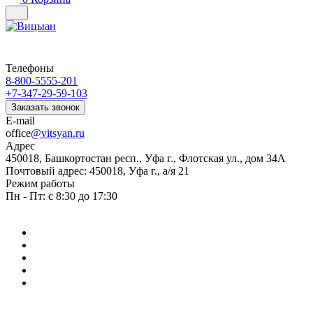
Телефоны
8-800-5555-201
+7-347-29-59-103
Заказать звонок
E-mail
office
@vitsyan.ru
Адрес
450018, Башкортостан респ., Уфа г., Флотская ул., дом 34А
Почтовый адрес: 450018, Уфа г., а/я 21
Режим работы
Пн - Пт: с 8:30 до 17:30