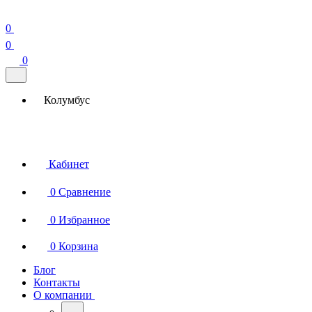
0
0
0
Колумбус
Кабинет
0
Сравнение
0
Избранное
0
Корзина
Блог
Контакты
О компании