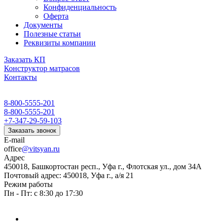
Конфиденциальность
Оферта
Документы
Полезные статьи
Реквизиты компании
Заказать КП
Конструктор матрасов
Контакты
8-800-5555-201
8-800-5555-201
+7-347-29-59-103
Заказать звонок
E-mail
office
@vitsyan.ru
Адрес
450018, Башкортостан респ., Уфа г., Флотская ул., дом 34А
Почтовый адрес: 450018, Уфа г., а/я 21
Режим работы
Пн - Пт: с 8:30 до 17:30