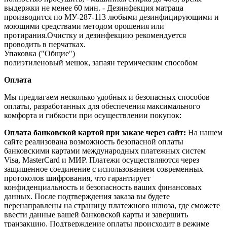
выдержки не менее 60 мин. - Дезинфекция матраца
производится по МУ‐287‐113 любыми дезинфицирующими и
моющими средствами методом орошения или
протирания.Очистку и дезинфекцию рекомендуется
проводить в перчатках.
Упаковка ("Общие")
полиэтиленовый мешок, запаян термическим способом
Оплата
Мы предлагаем несколько удобных и безопасных способов
оплаты, разработанных для обеспечения максимального
комфорта и гибкости при осуществлении покупок:
Оплата банковской картой при заказе через сайт:
На нашем
сайте реализована возможность безопасной оплаты
банковскими картами международных платежных систем
Visa, MasterCard и МИР. Платежи осуществляются через
защищенное соединение с использованием современных
протоколов шифрования, что гарантирует
конфиденциальность и безопасность ваших финансовых
данных. После подтверждения заказа вы будете
перенаправлены на страницу платежного шлюза, где сможете
ввести данные вашей банковской карты и завершить
транзакцию. Подтверждение оплаты происходит в режиме