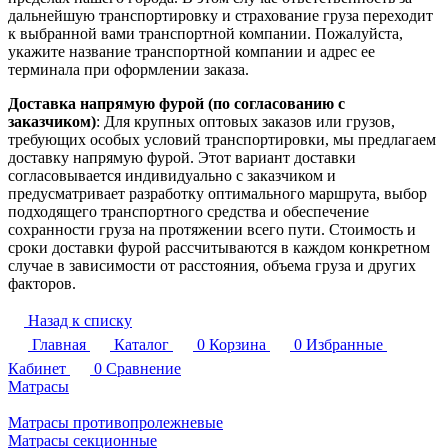
дальнейшую транспортировку и страхование груза переходит
к выбранной вами транспортной компании. Пожалуйста,
укажите название транспортной компании и адрес ее
терминала при оформлении заказа.
Доставка напрямую фурой (по согласованию с
заказчиком)
: Для крупных оптовых заказов или грузов,
требующих особых условий транспортировки, мы предлагаем
доставку напрямую фурой. Этот вариант доставки
согласовывается индивидуально с заказчиком и
предусматривает разработку оптимального маршрута, выбор
подходящего транспортного средства и обеспечение
сохранности груза на протяжении всего пути. Стоимость и
сроки доставки фурой рассчитываются в каждом конкретном
случае в зависимости от расстояния, объема груза и других
факторов.
Назад к списку
Главная
Каталог
0
Корзина
0
Избранные
Кабинет
0
Сравнение
Матрасы
Матрасы противопролежневые
Матрасы секционные