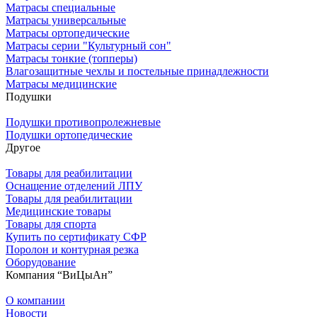
Матрасы специальные
Матрасы универсальные
Матрасы ортопедические
Матрасы серии "Культурный сон"
Матрасы тонкие (топперы)
Влагозащитные чехлы и постельные принадлежности
Матрасы медицинские
Подушки
Подушки противопролежневые
Подушки ортопедические
Другое
Товары для реабилитации
Оснащение отделений ЛПУ
Товары для реабилитации
Медицинские товары
Товары для спорта
Купить по сертификату СФР
Поролон и контурная резка
Оборудование
Компания “ВиЦыАн”
О компании
Новости