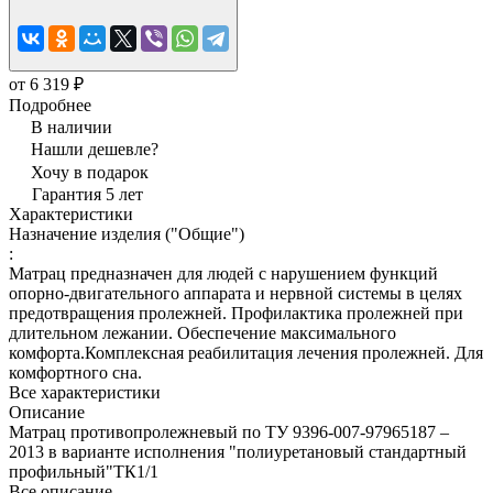
от 6 319 ₽
Подробнее
В наличии
Нашли дешевле?
Хочу в подарок
Гарантия 5 лет
Характеристики
Назначение изделия ("Общие")
:
Матрац предназначен для людей с нарушением функций
опорно-двигательного аппарата и нервной системы в целях
предотвращения пролежней. Профилактика пролежней при
длительном лежании. Обеспечение максимального
комфорта.Комплексная реабилитация лечения пролежней. Для
комфортного сна.
Все характеристики
Описание
Матрац противопролежневый по ТУ 9396-007-97965187 –
2013 в варианте исполнения "полиуретановый стандартный
профильный"ТК1/1
Все описание