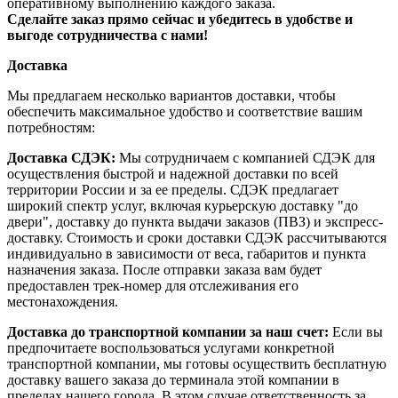
оперативному выполнению каждого заказа.
Сделайте заказ прямо сейчас и убедитесь в удобстве и
выгоде сотрудничества с нами!
Доставка
Мы предлагаем несколько вариантов доставки, чтобы
обеспечить максимальное удобство и соответствие вашим
потребностям:
Доставка СДЭК:
Мы сотрудничаем с компанией СДЭК для
осуществления быстрой и надежной доставки по всей
территории России и за ее пределы. СДЭК предлагает
широкий спектр услуг, включая курьерскую доставку "до
двери", доставку до пункта выдачи заказов (ПВЗ) и экспресс-
доставку. Стоимость и сроки доставки СДЭК рассчитываются
индивидуально в зависимости от веса, габаритов и пункта
назначения заказа. После отправки заказа вам будет
предоставлен трек-номер для отслеживания его
местонахождения.
Доставка до транспортной компании за наш счет:
Если вы
предпочитаете воспользоваться услугами конкретной
транспортной компании, мы готовы осуществить бесплатную
доставку вашего заказа до терминала этой компании в
пределах нашего города. В этом случае ответственность за