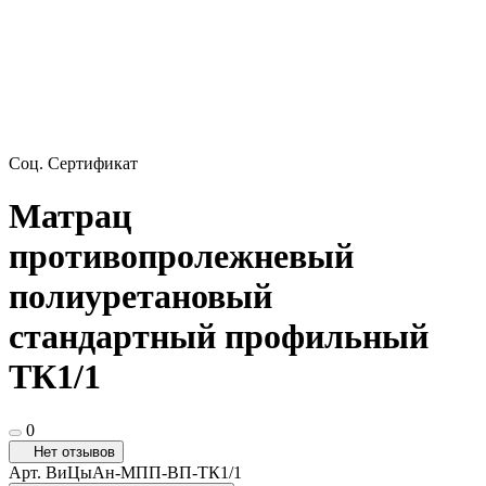
Соц. Сертификат
Матрац
противопролежневый
полиуретановый
стандартный профильный
ТК1/1
0
Нет отзывов
Арт.
ВиЦыАн-МПП-ВП-ТК1/1