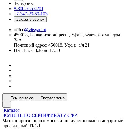
Телефоны
8-800-5555-201
+7-347-29-59-103
Заказать звонок
office
@vitsyan.ru
450018, Башкортостан респ., Уфа г., Флотская ул., дом
34А
Почтовый адрес: 450018, Уфа г., а/я 21
Пн - Пт: с 8:30 до 17:30
Темная тема
Светлая тема
Каталог
КУПИТЬ ПО СЕРТИФИКАТУ СФР
Матрац противопролежневый полиуретановый стандартный
профильный ТК1/1