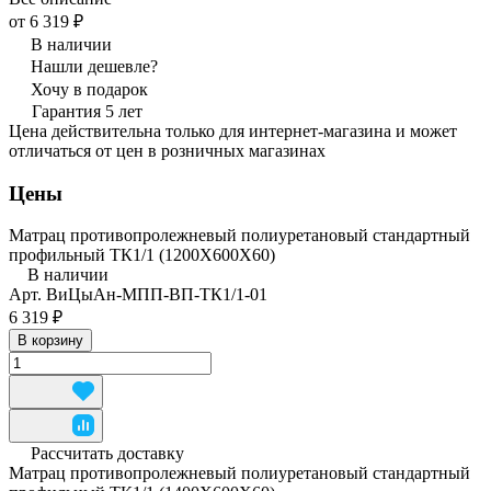
от 6 319 ₽
В наличии
Нашли дешевле?
Хочу в подарок
Гарантия 5 лет
Цена действительна только для интернет-магазина и может
отличаться от цен в розничных магазинах
Цены
Матрац противопролежневый полиуретановый стандартный
профильный ТК1/1 (1200Х600Х60)
В наличии
Арт.
ВиЦыАн-МПП-ВП-ТК1/1-01
6 319 ₽
В корзину
Рассчитать доставку
Матрац противопролежневый полиуретановый стандартный