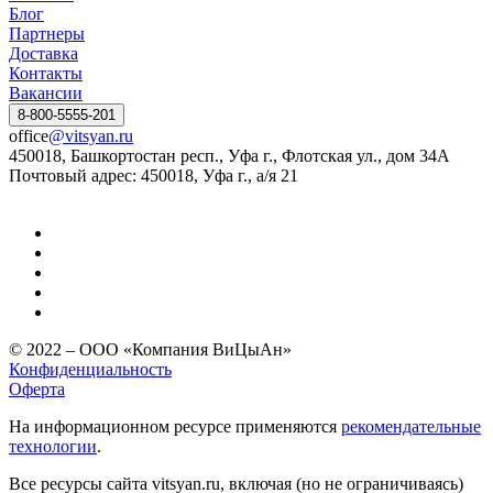
Блог
Партнеры
Доставка
Контакты
Вакансии
8-800-5555-201
office
@vitsyan.ru
450018, Башкортостан респ., Уфа г., Флотская ул., дом 34А
Почтовый адрес: 450018, Уфа г., а/я 21
© 2022 – ООО «Компания ВиЦыАн»
Конфиденциальность
Оферта
На информационном ресурсе применяются
рекомендательные
технологии
.
Все ресурсы сайта vitsyan.ru, включая (но не ограничиваясь)