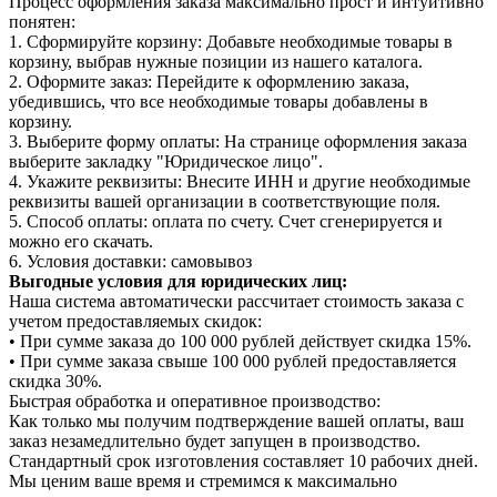
Процесс оформления заказа максимально прост и интуитивно
понятен:
1. Сформируйте корзину: Добавьте необходимые товары в
корзину, выбрав нужные позиции из нашего каталога.
2. Оформите заказ: Перейдите к оформлению заказа,
убедившись, что все необходимые товары добавлены в
корзину.
3. Выберите форму оплаты: На странице оформления заказа
выберите закладку "Юридическое лицо".
4. Укажите реквизиты: Внесите ИНН и другие необходимые
реквизиты вашей организации в соответствующие поля.
5. Способ оплаты: оплата по счету. Счет сгенерируется и
можно его скачать.
6. Условия доставки: самовывоз
Выгодные условия для юридических лиц:
Наша система автоматически рассчитает стоимость заказа с
учетом предоставляемых скидок:
• При сумме заказа до 100 000 рублей действует скидка 15%.
• При сумме заказа свыше 100 000 рублей предоставляется
скидка 30%.
Быстрая обработка и оперативное производство:
Как только мы получим подтверждение вашей оплаты, ваш
заказ незамедлительно будет запущен в производство.
Стандартный срок изготовления составляет 10 рабочих дней.
Мы ценим ваше время и стремимся к максимально