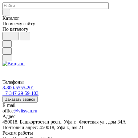
Каталог
По всему сайту
По каталогу
Телефоны
8-800-5555-201
+7-347-29-59-103
Заказать звонок
E-mail
office
@vitsyan.ru
Адрес
450018, Башкортостан респ., Уфа г., Флотская ул., дом 34А
Почтовый адрес: 450018, Уфа г., а/я 21
Режим работы