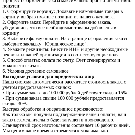
Процесс оформления заказа максимально прост и интуитивно
понятен:
1. Сформируйте корзину: Добавьте необходимые товары в
корзину, выбрав нужные позиции из нашего каталога.
2. Оформите заказ: Перейдите к оформлению заказа,
убедившись, что все необходимые товары добавлены в
корзину.
3. Выберите форму оплаты: На странице оформления заказа
выберите закладку "Юридическое лицо".
4. Укажите реквизиты: Внесите ИНН и другие необходимые
реквизиты вашей организации в соответствующие поля.
5. Способ оплаты: оплата по счету. Счет сгенерируется и
можно его скачать.
6. Условия доставки: самовывоз
Выгодные условия для юридических лиц:
Наша система автоматически рассчитает стоимость заказа с
учетом предоставляемых скидок:
• При сумме заказа до 100 000 рублей действует скидка 15%.
• При сумме заказа свыше 100 000 рублей предоставляется
скидка 30%.
Быстрая обработка и оперативное производство:
Как только мы получим подтверждение вашей оплаты, ваш
заказ незамедлительно будет запущен в производство.
Стандартный срок изготовления составляет 10 рабочих дней.
Мы ценим ваше время и стремимся к максимально