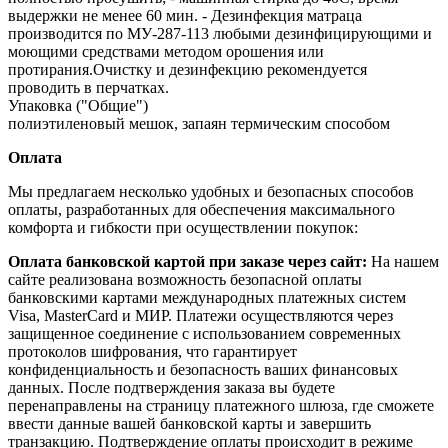
выдержки не менее 60 мин. - Дезинфекция матраца
производится по МУ‐287‐113 любыми дезинфицирующими и
моющими средствами методом орошения или
протирания.Очистку и дезинфекцию рекомендуется
проводить в перчатках.
Упаковка ("Общие")
полиэтиленовый мешок, запаян термическим способом
Оплата
Мы предлагаем несколько удобных и безопасных способов
оплаты, разработанных для обеспечения максимального
комфорта и гибкости при осуществлении покупок:
Оплата банковской картой при заказе через сайт:
На нашем
сайте реализована возможность безопасной оплаты
банковскими картами международных платежных систем
Visa, MasterCard и МИР. Платежи осуществляются через
защищенное соединение с использованием современных
протоколов шифрования, что гарантирует
конфиденциальность и безопасность ваших финансовых
данных. После подтверждения заказа вы будете
перенаправлены на страницу платежного шлюза, где сможете
ввести данные вашей банковской карты и завершить
транзакцию. Подтверждение оплаты происходит в режиме