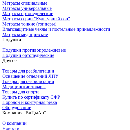
Матрасы специальные
Матрасы универсальные
Матрасы ортопедические
Матрасы серии "Культурный сон"
Матрасы тонкие (топперы)
Влагозащитные чехлы и постельные принадлежности
Матрасы медицинские
Подушки
Подушки противопролежневые
Подушки ортопедические
Другое
Товары для реабилитации
Оснащение отделений ЛПУ
Товары для реабилитации
Медицинские товары
Товары для спорта
Купить по сертификату СФР
Поролон и контурная резка
Оборудование
Компания “ВиЦыАн”
О компании
Новости