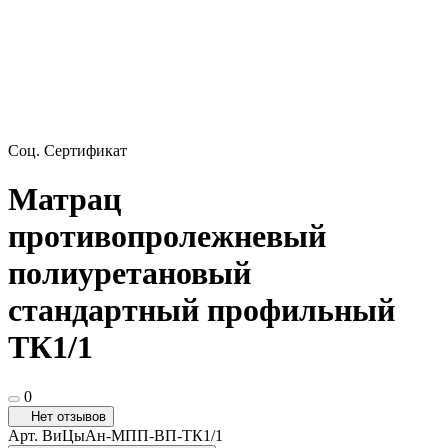
Соц. Сертификат
Матрац
противопролежневый
полиуретановый
стандартный профильный
ТК1/1
0
Нет отзывов
Арт.
ВиЦыАн-МПП-ВП-ТК1/1