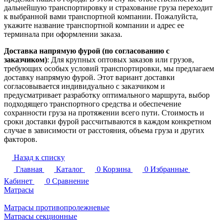
дальнейшую транспортировку и страхование груза переходит
к выбранной вами транспортной компании. Пожалуйста,
укажите название транспортной компании и адрес ее
терминала при оформлении заказа.
Доставка напрямую фурой (по согласованию с
заказчиком)
: Для крупных оптовых заказов или грузов,
требующих особых условий транспортировки, мы предлагаем
доставку напрямую фурой. Этот вариант доставки
согласовывается индивидуально с заказчиком и
предусматривает разработку оптимального маршрута, выбор
подходящего транспортного средства и обеспечение
сохранности груза на протяжении всего пути. Стоимость и
сроки доставки фурой рассчитываются в каждом конкретном
случае в зависимости от расстояния, объема груза и других
факторов.
Назад к списку
Главная
Каталог
0
Корзина
0
Избранные
Кабинет
0
Сравнение
Матрасы
Матрасы противопролежневые
Матрасы секционные