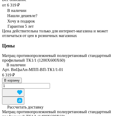
от 6 319 ₽
В наличии
Нашли дешевле?
Хочу в подарок
Гарантия 5 лет
Цена действительна только для интернет-магазина и может
отличаться от цен в розничных магазинах
Цены
Матрац противопролежневый полиуретановый стандартный
профильный ТК1/1 (1200Х600Х60)
В наличии
Арт.
ВиЦыАн-МПП-ВП-ТК1/1-01
6 319 ₽
В корзину
Рассчитать доставку
Матрац противопролежневый полиуретановый стандартный