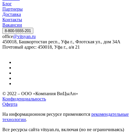
Блог
Партнеры
Доставка
Контакты
Вакансии
8-800-5555-201
office
@vitsyan.ru
450018, Башкортостан респ., Уфа г., Флотская ул., дом 34А
Почтовый адрес: 450018, Уфа г., а/я 21
© 2022 – ООО «Компания ВиЦыАн»
Конфиденциальность
Оферта
На информационном ресурсе применяются
рекомендательные
технологии
.
Все ресурсы сайта vitsyan.ru, включая (но не ограничиваясь)