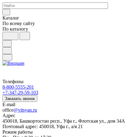
Каталог
По всему сайту
По каталогу
Телефоны
8-800-5555-201
+7-347-29-59-103
Заказать звонок
E-mail
office
@vitsyan.ru
Адрес
450018, Башкортостан респ., Уфа г., Флотская ул., дом 34А
Почтовый адрес: 450018, Уфа г., а/я 21
Режим работы