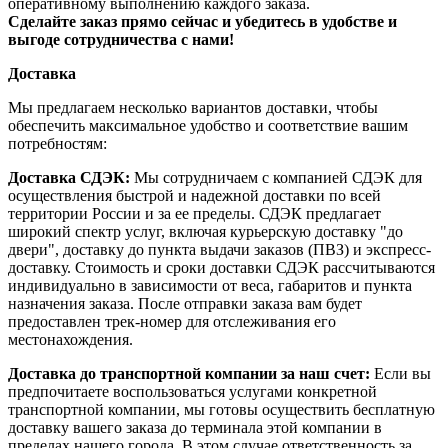
оперативному выполнению каждого заказа.
Сделайте заказ прямо сейчас и убедитесь в удобстве и
выгоде сотрудничества с нами!
Доставка
Мы предлагаем несколько вариантов доставки, чтобы
обеспечить максимальное удобство и соответствие вашим
потребностям:
Доставка СДЭК:
Мы сотрудничаем с компанией СДЭК для
осуществления быстрой и надежной доставки по всей
территории России и за ее пределы. СДЭК предлагает
широкий спектр услуг, включая курьерскую доставку "до
двери", доставку до пункта выдачи заказов (ПВЗ) и экспресс-
доставку. Стоимость и сроки доставки СДЭК рассчитываются
индивидуально в зависимости от веса, габаритов и пункта
назначения заказа. После отправки заказа вам будет
предоставлен трек-номер для отслеживания его
местонахождения.
Доставка до транспортной компании за наш счет:
Если вы
предпочитаете воспользоваться услугами конкретной
транспортной компании, мы готовы осуществить бесплатную
доставку вашего заказа до терминала этой компании в
пределах нашего города. В этом случае ответственность за