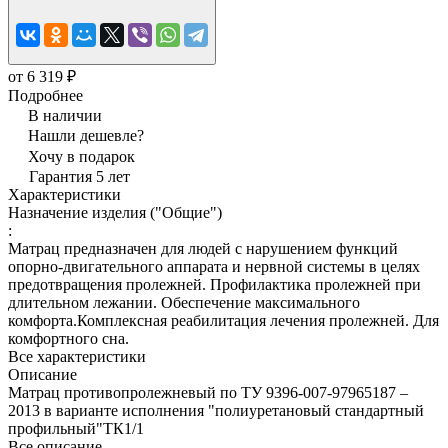
от 6 319 ₽
Подробнее
В наличии
Нашли дешевле?
Хочу в подарок
Гарантия 5 лет
Характеристики
Назначение изделия ("Общие")
:
Матрац предназначен для людей с нарушением функций
опорно-двигательного аппарата и нервной системы в целях
предотвращения пролежней. Профилактика пролежней при
длительном лежании. Обеспечение максимального
комфорта.Комплексная реабилитация лечения пролежней. Для
комфортного сна.
Все характеристики
Описание
Матрац противопролежневый по ТУ 9396-007-97965187 –
2013 в варианте исполнения "полиуретановый стандартный
профильный"ТК1/1
Все описание