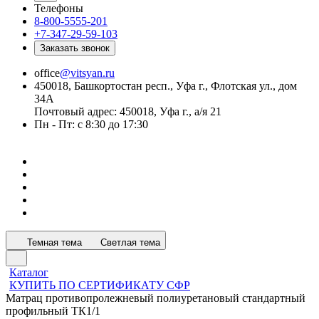
Телефоны
8-800-5555-201
+7-347-29-59-103
Заказать звонок
office
@vitsyan.ru
450018, Башкортостан респ., Уфа г., Флотская ул., дом
34А
Почтовый адрес: 450018, Уфа г., а/я 21
Пн - Пт: с 8:30 до 17:30
Темная тема
Светлая тема
Каталог
КУПИТЬ ПО СЕРТИФИКАТУ СФР
Матрац противопролежневый полиуретановый стандартный
профильный ТК1/1