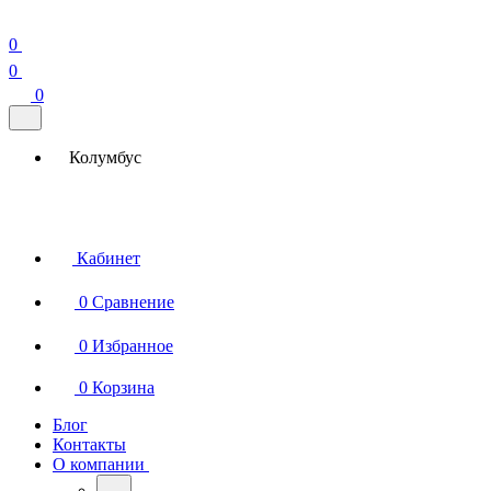
0
0
0
Колумбус
Кабинет
0
Сравнение
0
Избранное
0
Корзина
Блог
Контакты
О компании