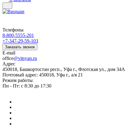
Телефоны
8-800-5555-201
+7-347-29-59-103
Заказать звонок
E-mail
office
@vitsyan.ru
Адрес
450018, Башкортостан респ., Уфа г., Флотская ул., дом 34А
Почтовый адрес: 450018, Уфа г., а/я 21
Режим работы
Пн - Пт: с 8:30 до 17:30