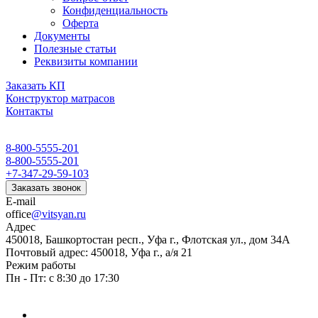
Конфиденциальность
Оферта
Документы
Полезные статьи
Реквизиты компании
Заказать КП
Конструктор матрасов
Контакты
8-800-5555-201
8-800-5555-201
+7-347-29-59-103
Заказать звонок
E-mail
office
@vitsyan.ru
Адрес
450018, Башкортостан респ., Уфа г., Флотская ул., дом 34А
Почтовый адрес: 450018, Уфа г., а/я 21
Режим работы
Пн - Пт: с 8:30 до 17:30